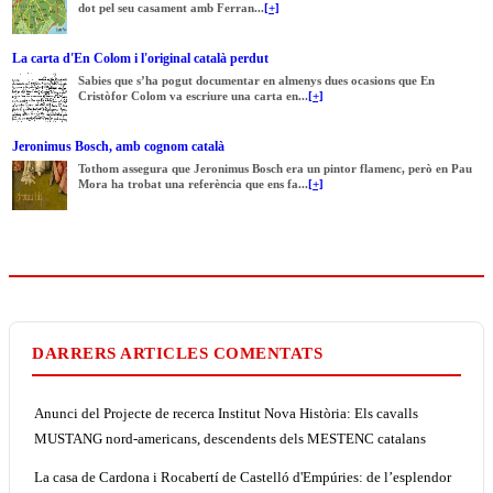
dot pel seu casament amb Ferran...
[+]
La carta d'En Colom i l'original català perdut
Sabies que s’ha pogut documentar en almenys dues ocasions que En
Cristòfor Colom va escriure una carta en...
[+]
Jeronimus Bosch, amb cognom català
Tothom assegura que Jeronimus Bosch era un pintor flamenc, però en Pau
Mora ha trobat una referència que ens fa...
[+]
DARRERS ARTICLES COMENTATS
Anunci del Projecte de recerca Institut Nova Història: Els cavalls
MUSTANG nord-americans, descendents dels MESTENC catalans
La casa de Cardona i Rocabertí de Castelló d'Empúries: de l’esplendor