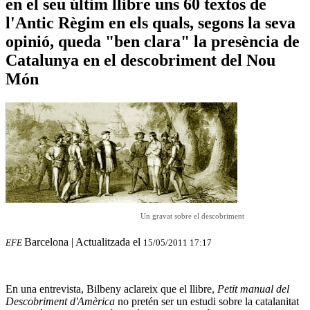
en el seu últim llibre uns 60 textos de
l'Antic Règim en els quals, segons la seva
opinió, queda "ben clara" la presència de
Catalunya en el descobriment del Nou
Món
Un gravat sobre el descobriment
Barcelona
| Actualitzada el
EFE
15/05/2011
17:17
En una entrevista, Bilbeny aclareix que el llibre,
Petit manual del
Descobriment d'Amèrica
no pretén ser un estudi sobre la catalanitat