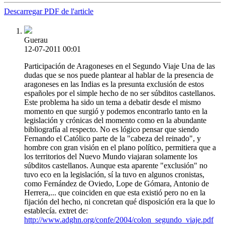
Descarregar PDF de l'article
Guerau
12-07-2011 00:01
Participación de Aragoneses en el Segundo Viaje Una de las
dudas que se nos puede plantear al hablar de la presencia de
aragoneses en las Indias es la presunta exclusión de estos
españoles por el simple hecho de no ser súbditos castellanos.
Este problema ha sido un tema a debatir desde el mismo
momento en que surgió y podemos encontrarlo tanto en la
legislación y crónicas del momento como en la abundante
bibliografía al respecto. No es lógico pensar que siendo
Fernando el Católico parte de la "cabeza del reinado", y
hombre con gran visión en el plano político, permitiera que a
los territorios del Nuevo Mundo viajaran solamente los
súbditos castellanos. Aunque esta aparente "exclusión" no
tuvo eco en la legislación, sí la tuvo en algunos cronistas,
como Fernández de Oviedo, Lope de Gómara, Antonio de
Herrera,... que coinciden en que esta existió pero no en la
fijación del hecho, ni concretan qué disposición era la que lo
establecía. extret de:
http://www.adghn.org/confe/2004/colon_segundo_viaje.pdf