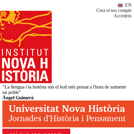
EN
Crea el teu compte
Accedeix
"La llengua i la història són el botí més preuat a l'hora de sotmetre
un poble"
Àngel Guimerà