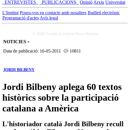
_ENTREVISTES_
_PUBLICACIONS_
Opinió
Arxiu
Universitat
L'Institut
Poseu-vos en contacte amb nosaltres
Butlletí electrònic
Programació d'actes
Avís legal
© 2026 Fundació Institut Nova Història
NOTICIES
»
Data de publicació: 16-05-2011
10811
JORDI BILBENY
Jordi Bilbeny aplega 60 textos
històrics sobre la participació
catalana a Amèrica
L'historiador català Jordi Bilbeny recull