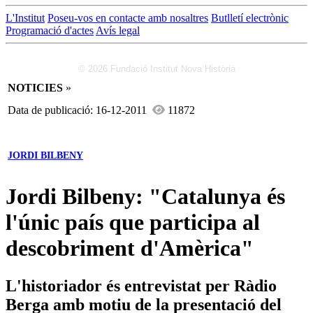
L'Institut
Poseu-vos en contacte amb nosaltres
Butlletí electrònic
Programació d'actes
Avís legal
© 2026 Fundació Institut Nova Història
NOTICIES
»
Data de publicació: 16-12-2011
11872
JORDI BILBENY
Jordi Bilbeny: "Catalunya és
l'únic país que participa al
descobriment d'Amèrica"
L'historiador és entrevistat per Ràdio
Berga amb motiu de la presentació del