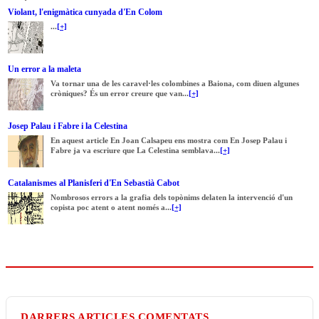
Violant, l'enigmàtica cunyada d'En Colom
...
[+]
Un error a la maleta
Va tornar una de les caravel·les colombines a Baiona, com diuen algunes
cròniques? És un error creure que van...
[+]
Josep Palau i Fabre i la Celestina
En aquest article En Joan Calsapeu ens mostra com En Josep Palau i
Fabre ja va escriure que La Celestina semblava...
[+]
Catalanismes al Planisferi d'En Sebastià Cabot
Nombrosos errors a la grafia dels topònims delaten la intervenció d'un
copista poc atent o atent només a...
[+]
DARRERS ARTICLES COMENTATS