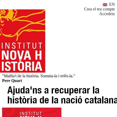
EN
Crea el teu compte
Accedeix
"Malfia't de la història. Somnia-la i refés-la."
Pere Quart