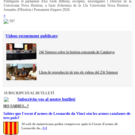
Publiquem el parlament d'En Jordi Bilbeny, escriptor, investigador i Director de la
Universitat Nova Història; a l'acte d'obertura de la 13a Universitat Nova Història -
Jornades d'Història i Pensament d'aquest 2026.
»
597
Vídeos recentment publicats
:
24è Simposi sobre la història censurada de Catalunya
Llista de reproducció de tots els videus del 23è Simposi
SUBSCRIPCIÓ AL BUTLLETÍ
Subscriviu-vos al nostre butlletí
HO SABIES...?
Sabies que l'escut d'armes de Leonardo da Vinci són les armes catalanes de
tres pals?
Al web de numericana podeu comprovar quin és l'escut d'armes de
Leonardo da...
[+]