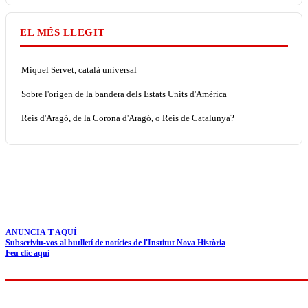
EL MÉS LLEGIT
Miquel Servet, català universal
Sobre l'origen de la bandera dels Estats Units d'Amèrica
Reis d'Aragó, de la Corona d'Aragó, o Reis de Catalunya?
ANUNCIA'T AQUÍ
Subscriviu-vos al butlletí de notícies de l'Institut Nova Història
Feu clic aquí