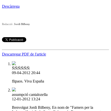
Descàrrega
Redacció:
Jordi Bilbeny
Descarregar PDF de l'article
ÑÑÑÑÑÑ
09-04-2012 20:44
flipaos. Viva España
assumpció cantalozella
12-01-2012 13:24
Benvolgut Jordi Bilbeny, En nom de "Farners per la