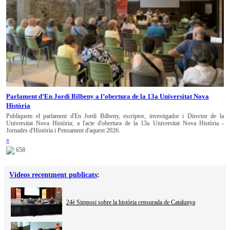
Parlament d’En Jordi Bilbeny a l’obertura de la 13a Universitat Nova
Història
Publiquem el parlament d'En Jordi Bilbeny, escriptor, investigador i Director de la
Universitat Nova Història; a l'acte d'obertura de la 13a Universitat Nova Història -
Jornades d'Història i Pensament d'aquest 2026.
»
658
Vídeos recentment publicats
:
24è Simposi sobre la història censurada de Catalunya