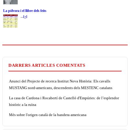
La pólvora i el llibre dels feits
...
[+]
DARRERS ARTICLES COMENTATS
Anunci del Projecte de recerca Institut Nova Història: Els cavalls
MUSTANG nord-americans, descendents dels MESTENC catalans
La casa de Cardona i Rocabertí de Castelló d'Empúries: de l’esplendor
històric a la ruïna
Més sobre l'origen català de la bandera americana