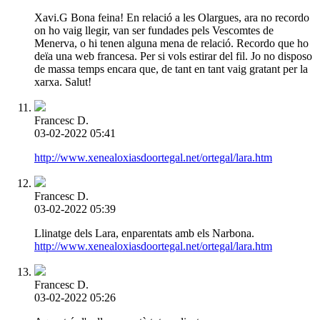
Xavi.G Bona feina! En relació a les Olargues, ara no recordo
on ho vaig llegir, van ser fundades pels Vescomtes de
Menerva, o hi tenen alguna mena de relació. Recordo que ho
deïa una web francesa. Per si vols estirar del fil. Jo no disposo
de massa temps encara que, de tant en tant vaig gratant per la
xarxa. Salut!
Francesc D.
03-02-2022 05:41
http://www.xenealoxiasdoortegal.net/ortegal/lara.htm
Francesc D.
03-02-2022 05:39
Llinatge dels Lara, enparentats amb els Narbona.
http://www.xenealoxiasdoortegal.net/ortegal/lara.htm
Francesc D.
03-02-2022 05:26