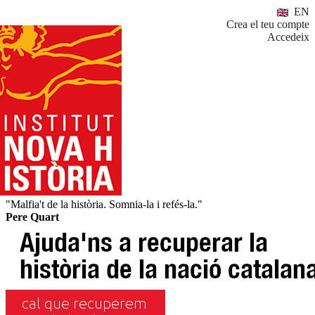
EN
Crea el teu compte
Accedeix
"Malfia't de la història. Somnia-la i refés-la."
Pere Quart