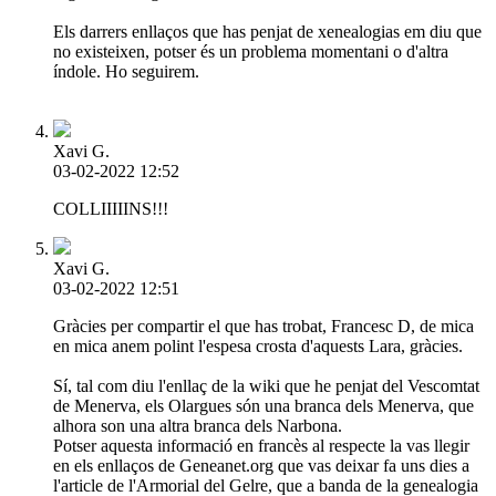
Els darrers enllaços que has penjat de xenealogias em diu que
no existeixen, potser és un problema momentani o d'altra
índole. Ho seguirem.
Xavi G.
03-02-2022 12:52
COLLIIIIINS!!!
Xavi G.
03-02-2022 12:51
Gràcies per compartir el que has trobat, Francesc D, de mica
en mica anem polint l'espesa crosta d'aquests Lara, gràcies.
Sí, tal com diu l'enllaç de la wiki que he penjat del Vescomtat
de Menerva, els Olargues són una branca dels Menerva, que
alhora son una altra branca dels Narbona.
Potser aquesta informació en francès al respecte la vas llegir
en els enllaços de Geneanet.org que vas deixar fa uns dies a
l'article de l'Armorial del Gelre, que a banda de la genealogia