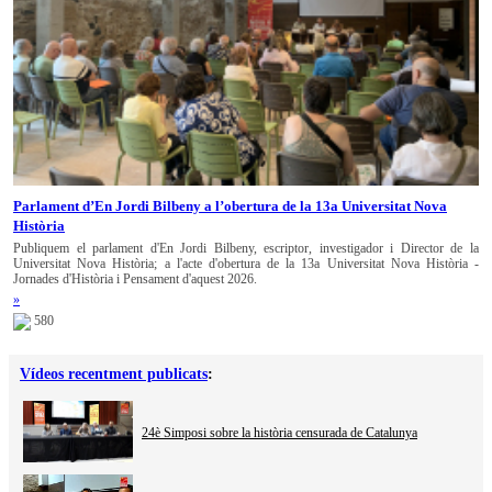
Parlament d’En Jordi Bilbeny a l’obertura de la 13a Universitat Nova
Història
Publiquem el parlament d'En Jordi Bilbeny, escriptor, investigador i Director de la
Universitat Nova Història; a l'acte d'obertura de la 13a Universitat Nova Història -
Jornades d'Història i Pensament d'aquest 2026.
»
580
Vídeos recentment publicats
:
24è Simposi sobre la història censurada de Catalunya