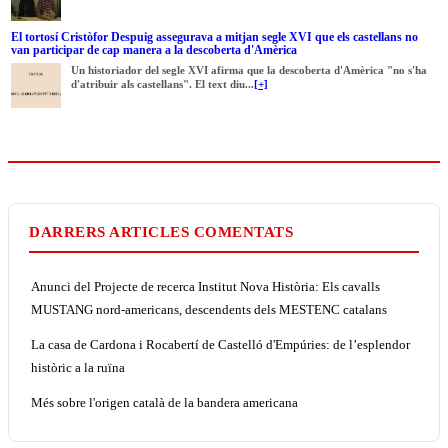
El tortosí Cristòfor Despuig assegurava a mitjan segle XVI que els castellans no
van participar de cap manera a la descoberta d'Amèrica
Un historiador del segle XVI afirma que la descoberta d'Amèrica "no s'ha
d'atribuir als castellans". El text diu...
[+]
DARRERS ARTICLES COMENTATS
Anunci del Projecte de recerca Institut Nova Història: Els cavalls
MUSTANG nord-americans, descendents dels MESTENC catalans
La casa de Cardona i Rocabertí de Castelló d'Empúries: de l’esplendor
històric a la ruïna
Més sobre l'origen català de la bandera americana