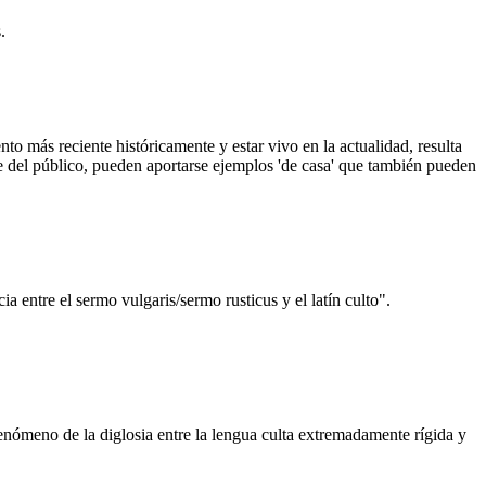
.
nto más reciente históricamente y estar vivo en la actualidad, resulta
del público, pueden aportarse ejemplos 'de casa' que también pueden
ia entre el sermo vulgaris/sermo rusticus y el latín culto".
fenómeno de la diglosia entre la lengua culta extremadamente rígida y