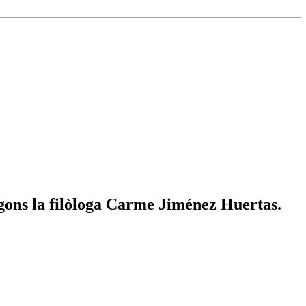
egons la filòloga Carme Jiménez Huertas.