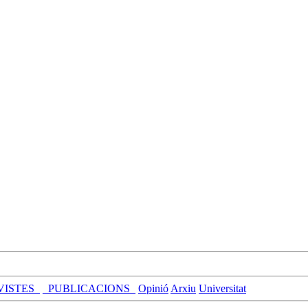
VISTES_
_PUBLICACIONS_
Opinió
Arxiu
Universitat