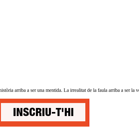
stòria arriba a ser una mentida. La irrealitat de la faula arriba a ser la ve