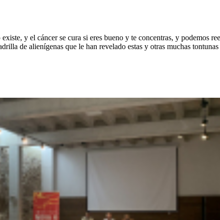
no existe, y el cáncer se cura si eres bueno y te concentras, y podemos 
rilla de alienígenas que le han revelado estas y otras muchas tontunas po