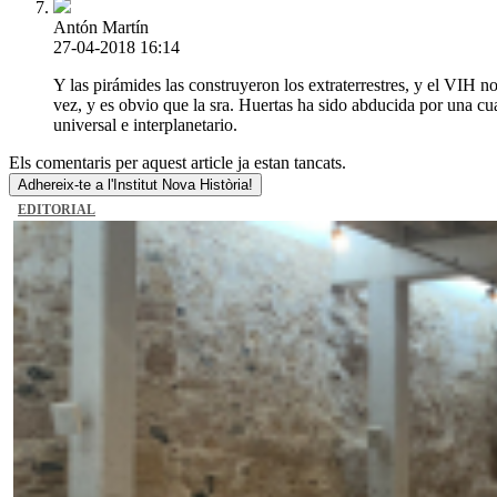
Antón Martín
27-04-2018 16:14
Y las pirámides las construyeron los extraterrestres, y el VIH 
vez, y es obvio que la sra. Huertas ha sido abducida por una cuad
universal e interplanetario.
Els comentaris per aquest article ja estan tancats.
Adhereix-te a l'Institut Nova Història!
EDITORIAL