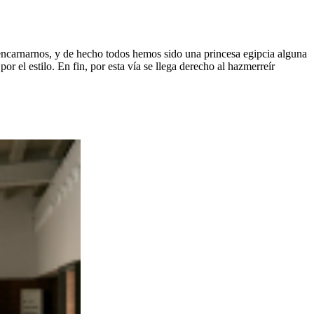
reencarnarnos, y de hecho todos hemos sido una princesa egipcia alguna
r el estilo. En fin, por esta vía se llega derecho al hazmerreír