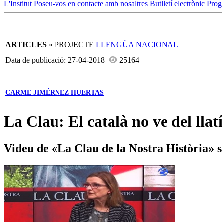
L'Institut
Poseu-vos en contacte amb nosaltres
Butlletí electrònic
Prog
ARTICLES
» PROJECTE
LLENGÜA NACIONAL
Data de publicació: 27-04-2018
25164
CARME JIMÉRNEZ HUERTAS
La Clau: El català no ve del llat
Videu de «La Clau de la Nostra Història» s