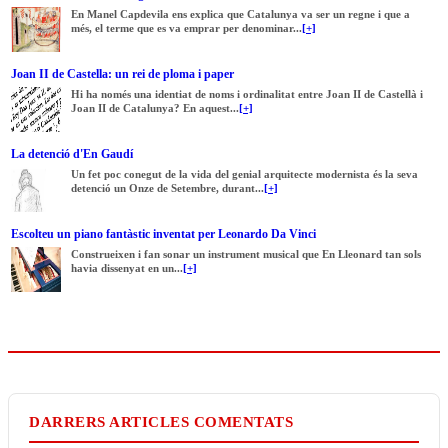
En Manel Capdevila ens explica que Catalunya va ser un regne i que a
més, el terme que es va emprar per denominar...
[+]
Joan II de Castella: un rei de ploma i paper
Hi ha només una identiat de noms i ordinalitat entre Joan II de Castellà i
Joan II de Catalunya? En aquest...
[+]
La detenció d'En Gaudí
Un fet poc conegut de la vida del genial arquitecte modernista és la seva
detenció un Onze de Setembre, durant...
[+]
Escolteu un piano fantàstic inventat per Leonardo Da Vinci
Construeixen i fan sonar un instrument musical que En Lleonard tan sols
havia dissenyat en un...
[+]
DARRERS ARTICLES COMENTATS