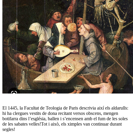
El 1445, la Facultat de Teologia de Paris descrivia així els aldarulls:
hi ha clergues vestits de dona recitant versos obscens, mengen
botifarra dins l’església, ballen i s’encensen amb el fum de les soles
de les sabates velles!Tot i això, els ximples van continuar durant
segles!