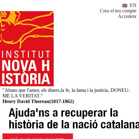
EN
Crea el teu compte
Accedeix
"Abans que l'amor, els diners,la fe, la fama i la justicia, DONEU-
ME LA VERITAT."
Henry David Thoreau(1817-1862)