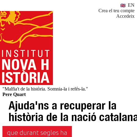
EN
Crea el teu compte
Accedeix
"Malfia't de la història. Somnia-la i refés-la."
Pere Quart