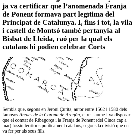
ja va certificar que l’anomenada Franja
de Ponent formava part legítima del
Principat de Catalunya. I, fins i tot, la vila
i castell de Montsó també pertanyia al
Bisbat de Lleida, raó per la qual els
catalans hi podien celebrar Corts
Sembla que, segons en Jeroni Çurita, autor entre 1562 i 1580 dels
famosos
Anales de la Corona de Aragón
, el rei Jaume I va disposar
que el comtat de Ribagorça i la Franja de Ponent (del Cinca cap a
mar) fossin territoris políticament catalans, segons la divisió que en
va fer per als seus fills.