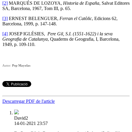
[2]
MARQUÉS DE LOZOYA,
Historia de España
, Salvat Editores
SA, Barcelona, 1967, Tom III, p. 65.
[3]
ERNEST BELENGUER,
Ferran el Catòlic
, Edicions 62,
Barcelona, 1999, p. 147-148.
[4]
JOSEP IGLÉSIES,
Pere Gil, S.I. (1551-1622) i la seva
Geografia de Catalunya
, Quaderns de Geografia, I, Barcelona,
1949, p. 109-110.
Autor:
Pep Mayolas
Descarregar PDF de l'article
David2
14-01-2021 23:57