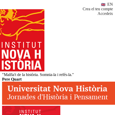
EN
Crea el teu compte
Accedeix
"Malfia't de la història. Somnia-la i refés-la."
Pere Quart