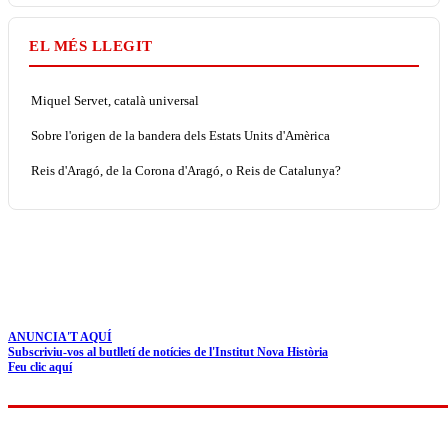
EL MÉS LLEGIT
Miquel Servet, català universal
Sobre l'origen de la bandera dels Estats Units d'Amèrica
Reis d'Aragó, de la Corona d'Aragó, o Reis de Catalunya?
ANUNCIA'T AQUÍ
Subscriviu-vos al butlletí de notícies de l'Institut Nova Història
Feu clic aquí