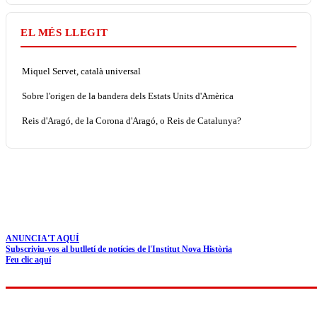
EL MÉS LLEGIT
Miquel Servet, català universal
Sobre l'origen de la bandera dels Estats Units d'Amèrica
Reis d'Aragó, de la Corona d'Aragó, o Reis de Catalunya?
ANUNCIA'T AQUÍ
Subscriviu-vos al butlletí de notícies de l'Institut Nova Història
Feu clic aquí