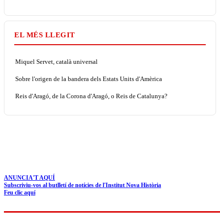
EL MÉS LLEGIT
Miquel Servet, català universal
Sobre l'origen de la bandera dels Estats Units d'Amèrica
Reis d'Aragó, de la Corona d'Aragó, o Reis de Catalunya?
ANUNCIA'T AQUÍ
Subscriviu-vos al butlletí de notícies de l'Institut Nova Història
Feu clic aquí