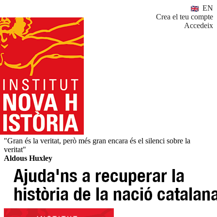
EN
Crea el teu compte
Accedeix
"Gran és la veritat, però més gran encara és el silenci sobre la
veritat"
Aldous Huxley