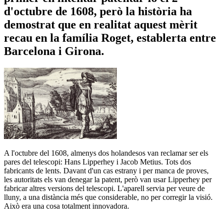
d'octubre de 1608, però la història ha
demostrat que en realitat aquest mèrit
recau en la família Roget, establerta entre
Barcelona i Girona.
A l'octubre del 1608, almenys dos holandesos van reclamar ser els
pares del telescopi: Hans Lipperhey i Jacob Metius. Tots dos
fabricants de lents. Davant d'un cas estrany i per manca de proves,
les autoritats els van denegar la patent, però van usar Lipperhey per
fabricar altres versions del telescopi. L'aparell servia per veure de
lluny, a una distància més que considerable, no per corregir la visió.
Això era una cosa totalment innovadora.