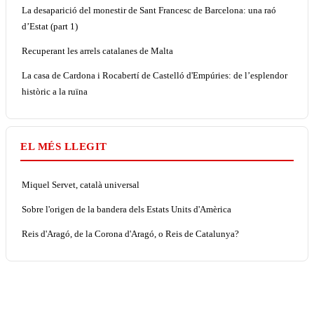
La desaparició del monestir de Sant Francesc de Barcelona: una raó
d’Estat (part 1)
Recuperant les arrels catalanes de Malta
La casa de Cardona i Rocabertí de Castelló d'Empúries: de l’esplendor
històric a la ruïna
EL MÉS LLEGIT
Miquel Servet, català universal
Sobre l'origen de la bandera dels Estats Units d'Amèrica
Reis d'Aragó, de la Corona d'Aragó, o Reis de Catalunya?