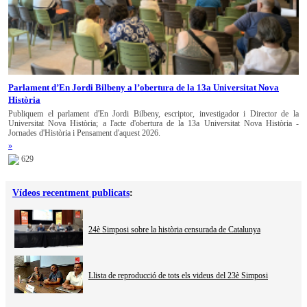
Parlament d’En Jordi Bilbeny a l’obertura de la 13a Universitat Nova
Història
Publiquem el parlament d'En Jordi Bilbeny, escriptor, investigador i Director de la
Universitat Nova Història; a l'acte d'obertura de la 13a Universitat Nova Història -
Jornades d'Història i Pensament d'aquest 2026.
»
629
Vídeos recentment publicats
:
24è Simposi sobre la història censurada de Catalunya
Llista de reproducció de tots els videus del 23è Simposi