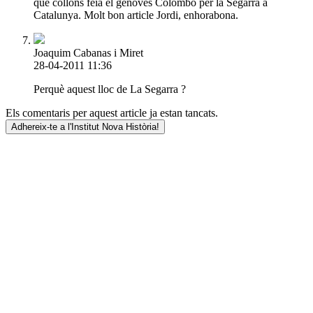
que collons feia el genovès Colombo per la Segarra a
Catalunya. Molt bon article Jordi, enhorabona.
Joaquim Cabanas i Miret
28-04-2011 11:36
Perquè aquest lloc de La Segarra ?
Els comentaris per aquest article ja estan tancats.
Adhereix-te a l'Institut Nova Història!