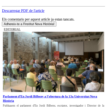
Descarregar PDF de l'article
Els comentaris per aquest article ja estan tancats.
Adhereix-te a l'Institut Nova Història!
EDITORIAL
Parlament d’En Jordi Bilbeny a l’obertura de la 13a Universitat Nova
Història
Publiquem el parlament d'En Jordi Bilbeny, escriptor, investigador i Director de la