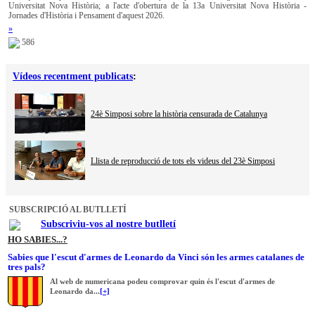
Universitat Nova Història; a l'acte d'obertura de la 13a Universitat Nova Història -
Jornades d'Història i Pensament d'aquest 2026.
»
586
Vídeos recentment publicats
:
24è Simposi sobre la història censurada de Catalunya
Llista de reproducció de tots els videus del 23è Simposi
SUBSCRIPCIÓ AL BUTLLETÍ
Subscriviu-vos al nostre butlletí
HO SABIES...?
Sabies que l'escut d'armes de Leonardo da Vinci són les armes catalanes de
tres pals?
Al web de numericana podeu comprovar quin és l'escut d'armes de
Leonardo da...
[+]