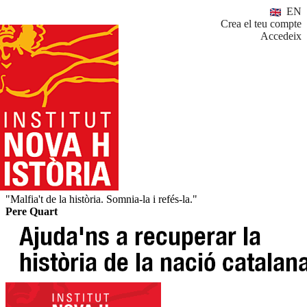
EN
Crea el teu compte
Accedeix
"Malfia't de la història. Somnia-la i refés-la."
Pere Quart