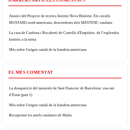
DARRERS ARTICLES COMENTATS
Anunci del Projecte de recerca Institut Nova Història: Els cavalls
MUSTANG nord-americans, descendents dels MESTENC catalans
La casa de Cardona i Rocabertí de Castelló d'Empúries: de l’esplendor
històric a la ruïna
Més sobre l'origen català de la bandera americana
EL MÉS COMENTAT
La desaparició del monestir de Sant Francesc de Barcelona: una raó
d’Estat (part 1)
Més sobre l'origen català de la bandera americana
Recuperant les arrels catalanes de Malta