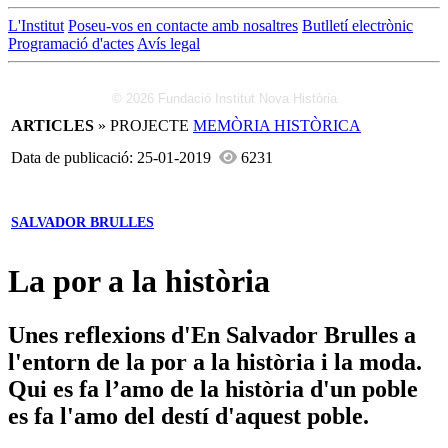
L'Institut
Poseu-vos en contacte amb nosaltres
Butlletí electrònic
Programació d'actes
Avís legal
© 2026 Fundació Institut Nova Història
ARTICLES
» PROJECTE
MEMÒRIA HISTÒRICA
Data de publicació: 25-01-2019
6231
SALVADOR BRULLES
La por a la història
Unes reflexions d'En Salvador Brulles a
l'entorn de la por a la història i la moda.
Qui es fa l’amo de la història d'un poble
es fa l'amo del destí d'aquest poble.