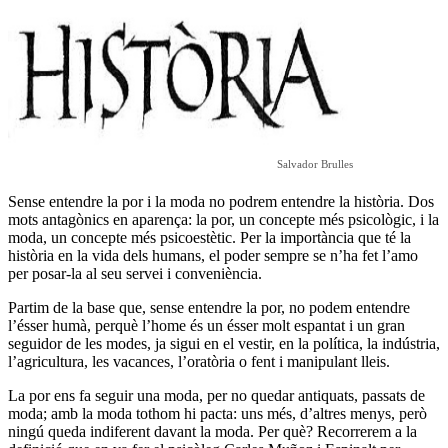
Salvador Brulles
Sense entendre la por i la moda no podrem entendre la història. Dos
mots antagònics en aparença: la por, un concepte més psicològic, i la
moda, un concepte més psicoestètic. Per la importància que té la
història en la vida dels humans, el poder sempre se n’ha fet l’amo
per posar-la al seu servei i conveniència.
Partim de la base que, sense entendre la por, no podem entendre
l’ésser humà, perquè l’home és un ésser molt espantat i un gran
seguidor de les modes, ja sigui en el vestir, en la política, la indústria,
l’agricultura, les vacances, l’oratòria o fent i manipulant lleis.
La por ens fa seguir una moda, per no quedar antiquats, passats de
moda; amb la moda tothom hi pacta: uns més, d’altres menys, però
ningú queda indiferent davant la moda. Per què? Recorrerem a la