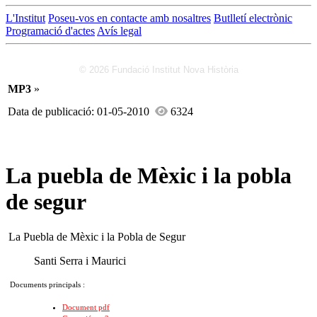
L'Institut
Poseu-vos en contacte amb nosaltres
Butlletí electrònic
Programació d'actes
Avís legal
© 2026 Fundació Institut Nova Història
MP3
»
Data de publicació: 01-05-2010
6324
La puebla de Mèxic i la pobla
de segur
La Puebla de Mèxic i la Pobla de Segur
Santi Serra i Maurici
Documents principals :
Document pdf