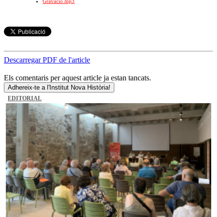
Gravació mp3
Descarregar PDF de l'article
Els comentaris per aquest article ja estan tancats.
Adhereix-te a l'Institut Nova Història!
EDITORIAL