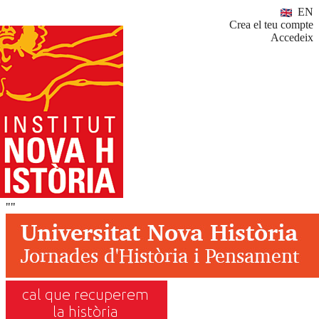
EN
Crea el teu compte
Accedeix
""