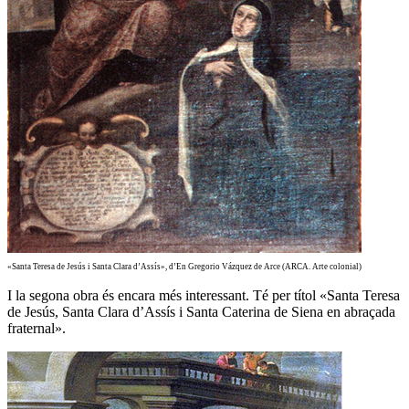
«Santa Teresa de Jesús i Santa Clara d’Assís», d’En Gregorio Vázquez de Arce (ARCA. Arte colonial)
I la segona obra és encara més interessant. Té per títol «Santa Teresa
de Jesús, Santa Clara d’Assís i Santa Caterina de Siena en abraçada
fraternal».