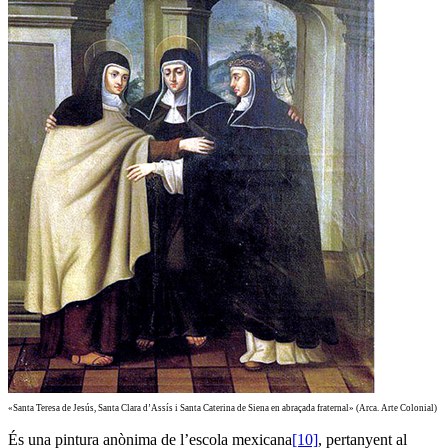
«Santa Teresa de Jesús, Santa Clara d’Assís i Santa Caterina de Siena en abraçada fraternal» (Arca. Arte Colonial)
És una pintura anònima de l’escola mexicana
[10]
, pertanyent al