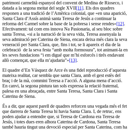
patrimoni carmelità espanyol del convent de Medina de Rioseco, i
datada a la segona meitat del segle XVII
[11]
. Els dos quadres
responen a una tradició de l’Amèrica colonial, que «en una aparició,
Santa Clara d’Assís animà santa Teresa de Jesús a continuar la
reforma del Carmel sobre la base de la pobresa i sense rendes»
[12]
.
Efectivament: tal com ens innova Na Pasionaria, al seu bloc sobre
santa Teresa, «si a la narració de la seva vida, Teresa assenyala la
seva admiració per Caterina de Siena, encara deixa més clara la seva
veneració per Santa Clara, que, fins i tot, se li apareix el dia de la
celebració de la seva festa “amb molta formosura”, tot animant-la en
les seves fundacions “i em digué que m’hi esforcés i tirés endavant
allò començat, que ella m’ajudaria”»
[13]
.
El quadre d’En Vásquez de Arce és una fidel reproducció d’aquesta
mateixa realitat, car sembla que santa Clara, amb el gest estès del
braç i de la mà, commini Teresa a l’acció. A alguna mena d’acció.
En canvi, la segona pintura tan sols expressa la relació fraternal,
palesa en una abraçada, entre Santa Teresa, Santa Clara i Santa
Caterina de Siena.
És a dir, que aquest parell de quadres reforcen una vegada més el fet
que darrera de Santa Teresa hi havia Santa Clara. I, de retruc, ens
poden ajudar a entendre que, si Teresa de Cardona era Teresa de
Jesús, i totes dues eren alhora Caterina de Cardona, Santa Teresa
també hauria tingut una devoció especial per Santa Caterina, com ha