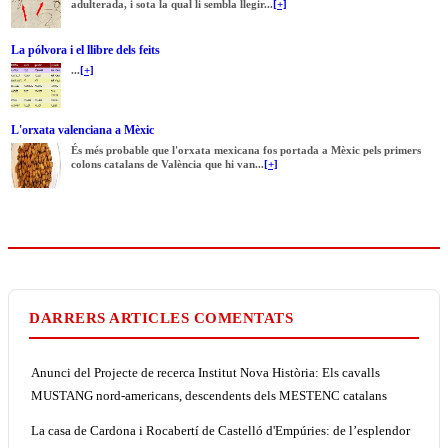
adulterada, i sota la qual li sembla llegir...
[+]
La pólvora i el llibre dels feits
...
[+]
L'orxata valenciana a Mèxic
És més probable que l'orxata mexicana fos portada a Mèxic pels primers
colons catalans de València que hi van...
[+]
DARRERS ARTICLES COMENTATS
Anunci del Projecte de recerca Institut Nova Història: Els cavalls
MUSTANG nord-americans, descendents dels MESTENC catalans
La casa de Cardona i Rocabertí de Castelló d'Empúries: de l’esplendor