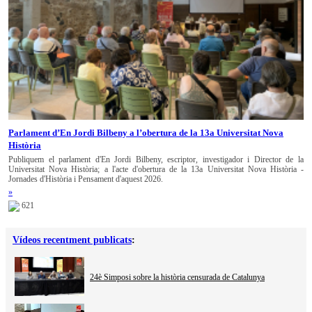
Parlament d’En Jordi Bilbeny a l’obertura de la 13a Universitat Nova
Història
Publiquem el parlament d'En Jordi Bilbeny, escriptor, investigador i Director de la
Universitat Nova Història; a l'acte d'obertura de la 13a Universitat Nova Història -
Jornades d'Història i Pensament d'aquest 2026.
»
621
Vídeos recentment publicats
:
24è Simposi sobre la història censurada de Catalunya