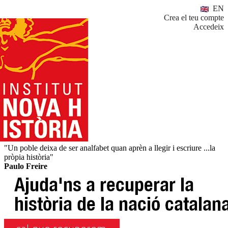
EN
Crea el teu compte
Accedeix
"Un poble deixa de ser analfabet quan aprèn a llegir i escriure ...la
pròpia història"
Paulo Freire