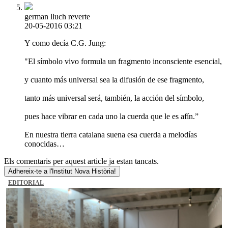
german lluch reverte
20-05-2016 03:21
Y como decía C.G. Jung:
"El símbolo vivo formula un fragmento inconsciente esencial,
y cuanto más universal sea la difusión de ese fragmento,
tanto más universal será, también, la acción del símbolo,
pues hace vibrar en cada uno la cuerda que le es afín.”
En nuestra tierra catalana suena esa cuerda a melodías
conocidas…
Els comentaris per aquest article ja estan tancats.
Adhereix-te a l'Institut Nova Història!
EDITORIAL