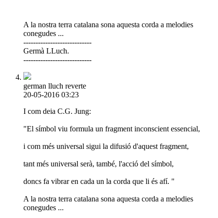
A la nostra terra catalana sona aquesta corda a melodies
conegudes ...
----------------------------
Germà LLuch.
----------------------------
german lluch reverte
20-05-2016 03:23
I com deia C.G. Jung:
"El símbol viu formula un fragment inconscient essencial,
i com més universal sigui la difusió d'aquest fragment,
tant més universal serà, també, l'acció del símbol,
doncs fa vibrar en cada un la corda que li és afí. "
A la nostra terra catalana sona aquesta corda a melodies
conegudes ...