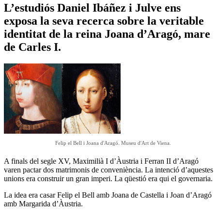
L’estudiós Daniel Ibáñez i Julve ens
exposa la seva recerca sobre la veritable
identitat de la reina Joana d’Aragó, mare
de Carles I.
Felip el Bell i Joana d'Aragó. Museu d'Art de Viena.
A finals del segle XV, Maximilià I d’Àustria i Ferran II d’Aragó
varen pactar dos matrimonis de conveniència. La intenció d’aquestes
unions era construir un gran imperi. La qüestió era qui el governaria.
La idea era casar Felip el Bell amb Joana de Castella i Joan d’Aragó
amb Margarida d’Àustria.