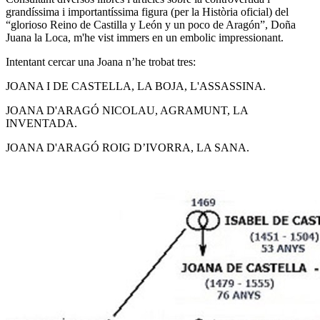
grandíssima i importantíssima figura (per la Història oficial) del
“glorioso Reino de Castilla y León y un poco de Aragón”, Doña
Juana la Loca, m'he vist immers en un embolic impressionant.
Intentant cercar una Joana n’he trobat tres:
JOANA I DE CASTELLA, LA BOJA, L'ASSASSINA.
JOANA D'ARAGÓ NICOLAU, AGRAMUNT, LA
INVENTADA.
JOANA D'ARAGÓ ROIG D’IVORRA, LA SANA.