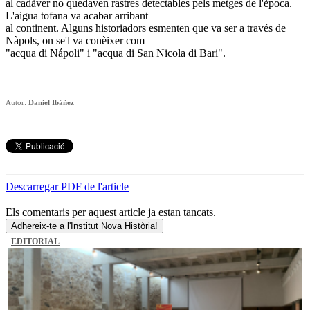
al cadàver no quedaven rastres detectables pels metges de l'època.
L'aigua tofana va acabar arribant
al continent. Alguns historiadors esmenten que va ser a través de
Nàpols, on se'l va conèixer com
"acqua di Nápoli" i "acqua di San Nicola di Bari".
Autor:
Daniel Ibáñez
Descarregar PDF de l'article
Els comentaris per aquest article ja estan tancats.
Adhereix-te a l'Institut Nova Història!
EDITORIAL