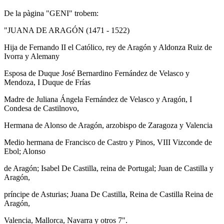
De la pàgina "GENI" trobem:
"JUANA DE ARAGÓN (1471 - 1522)
Hija de Fernando II el Católico, rey de Aragón y Aldonza Ruiz de
Ivorra y Alemany
Esposa de Duque José Bernardino Fernández de Velasco y
Mendoza, I Duque de Frías
Madre de Juliana Ángela Fernández de Velasco y Aragón, I
Condesa de Castilnovo,
Hermana de Alonso de Aragón, arzobispo de Zaragoza y Valencia
Medio hermana de Francisco de Castro y Pinos, VIII Vizconde de
Ebol; Alonso
de Aragón; Isabel De Castilla, reina de Portugal; Juan de Castilla y
Aragón,
príncipe de Asturias; Juana De Castilla, Reina de Castilla Reina de
Aragón,
Valencia, Mallorca, Navarra y otros 7".