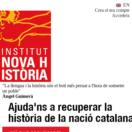
EN
Crea el teu compte
Accedeix
"La llengua i la història són el botí més preuat a l'hora de sotmetre
un poble"
Àngel Guimerà