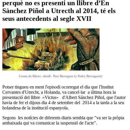
perquè no es presenti un llibre d’En
Sànchez Piñol a Utrecth al 2014, té els
seus antecedents al segle XVII
Crema de llibres –detall– Pere Berruguet (o Pedro Berruguete)
Potser tingueu en ment l'episodi ocorregut el dia que l'Institut
Cervantes d'Utrecht, a Holanda, va cancel·lar a última hora la
presentació del llibre «Victus» d'Albert Sánchez Piñol, que l'autor
havia de fer el dijous dia 4 de setembre del 2014 a la tarda a la seu
holandesa de la institució espanyola.
Segons les notícies de diferents diaris sembla que "va ser la pròpia
ambaixada qui va comunicar la suspensió de l'acte".