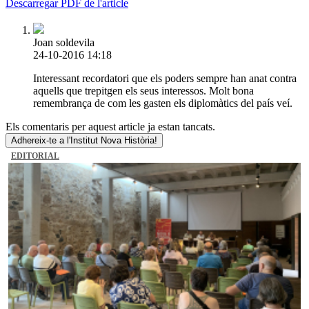
Descarregar PDF de l'article
Joan soldevila
24-10-2016 14:18
Interessant recordatori que els poders sempre han anat contra
aquells que trepitgen els seus interessos. Molt bona
remembrança de com les gasten els diplomàtics del país veí.
Els comentaris per aquest article ja estan tancats.
Adhereix-te a l'Institut Nova Història!
EDITORIAL