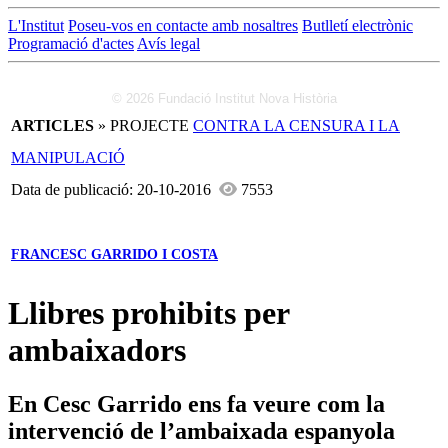
L'Institut
Poseu-vos en contacte amb nosaltres
Butlletí electrònic
Programació d'actes
Avís legal
© 2026 Fundació Institut Nova Història
ARTICLES
» PROJECTE
CONTRA LA CENSURA I LA
MANIPULACIÓ
Data de publicació: 20-10-2016
7553
FRANCESC GARRIDO I COSTA
Llibres prohibits per
ambaixadors
En Cesc Garrido ens fa veure com la
intervenció de l’ambaixada espanyola