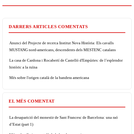
DARRERS ARTICLES COMENTATS
Anunci del Projecte de recerca Institut Nova Història: Els cavalls
MUSTANG nord-americans, descendents dels MESTENC catalans
La casa de Cardona i Rocabertí de Castelló d'Empúries: de l’esplendor
històric a la ruïna
Més sobre l'origen català de la bandera americana
EL MÉS COMENTAT
La desaparició del monestir de Sant Francesc de Barcelona: una raó
d’Estat (part 1)