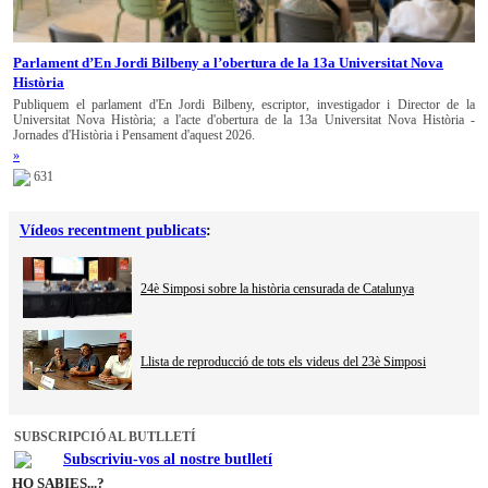
Parlament d’En Jordi Bilbeny a l’obertura de la 13a Universitat Nova
Història
Publiquem el parlament d'En Jordi Bilbeny, escriptor, investigador i Director de la
Universitat Nova Història; a l'acte d'obertura de la 13a Universitat Nova Història -
Jornades d'Història i Pensament d'aquest 2026.
»
631
Vídeos recentment publicats
:
24è Simposi sobre la història censurada de Catalunya
Llista de reproducció de tots els videus del 23è Simposi
SUBSCRIPCIÓ AL BUTLLETÍ
Subscriviu-vos al nostre butlletí
HO SABIES...?