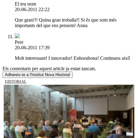
El teu nom
20-06-2011 22:22
Que gran!!! Quina gran troballa!! Si és que som més
importants del que ens pensem! Anna
Pere
20-06-2011 17:39
Molt interessant! I innovador! Enhorabona! Continueu així!
Els comentaris per aquest article ja estan tancats.
Adhereix-te a l'Institut Nova Història!
EDITORIAL