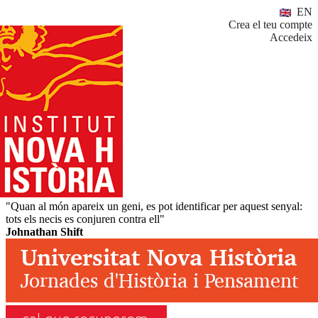
EN
Crea el teu compte
Accedeix
"Quan al món apareix un geni, es pot identificar per aquest senyal:
tots els necis es conjuren contra ell"
Johnathan Shift