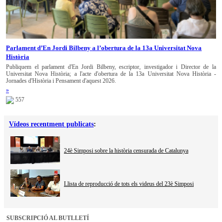
Parlament d’En Jordi Bilbeny a l’obertura de la 13a Universitat Nova
Història
Publiquem el parlament d'En Jordi Bilbeny, escriptor, investigador i Director de la
Universitat Nova Història; a l'acte d'obertura de la 13a Universitat Nova Història -
Jornades d'Història i Pensament d'aquest 2026.
»
557
Vídeos recentment publicats
:
24è Simposi sobre la història censurada de Catalunya
Llista de reproducció de tots els videus del 23è Simposi
SUBSCRIPCIÓ AL BUTLLETÍ