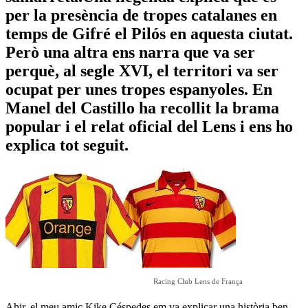
per la presència de tropes catalanes en
temps de Gifré el Pilós en aquesta ciutat.
Però una altra ens narra que va ser
perquè, al segle XVI, el territori va ser
ocupat per unes tropes espanyoles. En
Manel del Castillo ha recollit la brama
popular i el relat oficial del Lens i ens ho
explica tot seguit.
Racing Club Lens de França
Ahir, el meu amic Kike Céspedes em va explicar una història ben