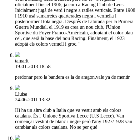
oficialment fins el 1906, ja com a Racing Club de Lens.
Inicialment jugà de verd i negre a ratlles verticals. Entre 1908
i 1910 usà samarretes quarterades negra i vermella i
posteriorment tota negra. Després de l'aturada per la Primera
Guerra Mundial, el 1919 es crea un nou club, l'Union
Sportive du Foyer Franco-Américain, adoptant el color blau
cel, que serà la base del nou Racing. Finalment, el 1923
adoptà els colors vermell i groc."
tamarit
19-01-2013 18:58
perdonar pero la bandera es la de aragon.vale ya de mentir
Lluisa
24-06-2011 13:32
Hi ha un altra club a Italia que va vestit amb els colors
catalans. És l' Unione Sportiva Lecce (U.S Lecce). Van
començar vestint de blanc i negre però l'any 1927/1928 van
cambiar als colors catalans. No se per qué