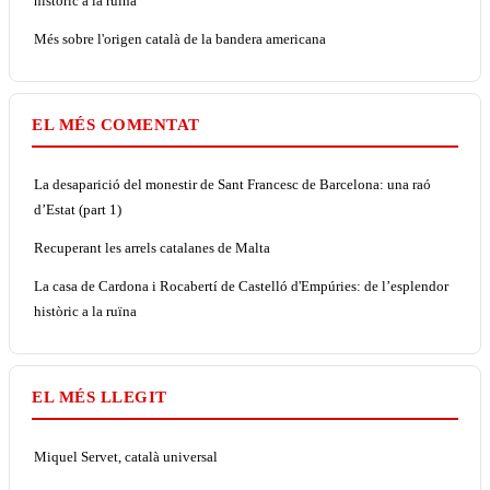
històric a la ruïna
Més sobre l'origen català de la bandera americana
EL MÉS COMENTAT
La desaparició del monestir de Sant Francesc de Barcelona: una raó
d’Estat (part 1)
Recuperant les arrels catalanes de Malta
La casa de Cardona i Rocabertí de Castelló d'Empúries: de l’esplendor
històric a la ruïna
EL MÉS LLEGIT
Miquel Servet, català universal