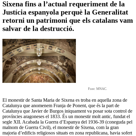
Sixena fins a l’actual requeriment de la
Justícia espanyola perquè la Generalitat
retorni un patrimoni que els catalans vam
salvar de la destrucció.
Font: MNAC.
El monestir de Santa Maria de Sixena es troba en aquella zona de
Catalunya que anomenem Franja de Ponent, que és la part de
Catalunya que Javier de Burgos iniquament va posar sota control de
províncies aragoneses el 1833. És un monestir molt antic, fundat el
segle XII. Acabada la Guerra d’Espanya del 1936-39 (coneguda pel
malnom de Guerra Civil), el monestir de Sixena, com la gran
majoria d’edificis religiosos situats en zona republicana, havia sofert