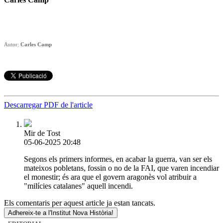
Autor:
Carles Camp
Descarregar PDF de l'article
Mir de Tost
05-06-2025 20:48
Segons els primers informes, en acabar la guerra, van ser els
mateixos pobletans, fossin o no de la FAI, que varen incendiar
el monestir; és ara que el govern aragonès vol atribuir a
"milícies catalanes" aquell incendi.
Els comentaris per aquest article ja estan tancats.
Adhereix-te a l'Institut Nova Història!