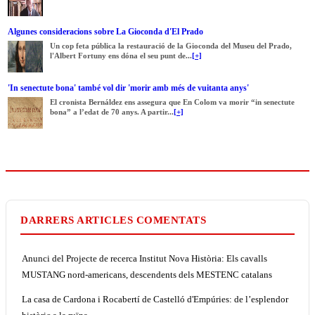
Algunes consideracions sobre La Gioconda d'El Prado
Un cop feta pública la restauració de la Gioconda del Museu del Prado,
l'Albert Fortuny ens dóna el seu punt de...
[+]
'In senectute bona' també vol dir 'morir amb més de vuitanta anys'
El cronista Bernáldez ens assegura que En Colom va morir “in senectute
bona” a l’edat de 70 anys. A partir...
[+]
DARRERS ARTICLES COMENTATS
Anunci del Projecte de recerca Institut Nova Història: Els cavalls
MUSTANG nord-americans, descendents dels MESTENC catalans
La casa de Cardona i Rocabertí de Castelló d'Empúries: de l’esplendor