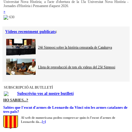
Universitat Nova Història; a l'acte d'obertura de la 13a Universitat Nova Història -
Jornades d'Història i Pensament d'aquest 2026.
»
630
Vídeos recentment publicats
:
24è Simposi sobre la història censurada de Catalunya
Llista de reproducció de tots els videus del 23è Simposi
SUBSCRIPCIÓ AL BUTLLETÍ
Subscriviu-vos al nostre butlletí
HO SABIES...?
Sabies que l'escut d'armes de Leonardo da Vinci són les armes catalanes de
tres pals?
Al web de numericana podeu comprovar quin és l'escut d'armes de
Leonardo da...
[+]