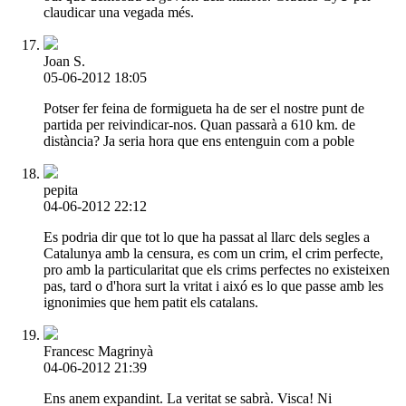
claudicar una vegada més.
Joan S.
05-06-2012 18:05
Potser fer feina de formigueta ha de ser el nostre punt de
partida per reivindicar-nos. Quan passarà a 610 km. de
distància? Ja seria hora que ens entenguin com a poble
pepita
04-06-2012 22:12
Es podria dir que tot lo que ha passat al llarc dels segles a
Catalunya amb la censura, es com un crim, el crim perfecte,
pro amb la particularitat que els crims perfectes no existeixen
pas, tard o d'hora surt la vritat i aixó es lo que passe amb les
ignonimies que hem patit els catalans.
Francesc Magrinyà
04-06-2012 21:39
Ens anem expandint. La veritat se sabrà. Visca! Ni