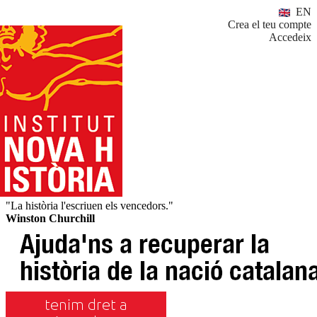
EN
Crea el teu compte
Accedeix
"La història l'escriuen els vencedors."
Winston Churchill