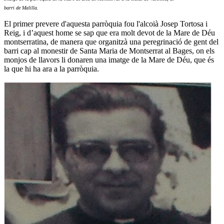
barri de Malilla.
El primer prevere d'aquesta parròquia fou l'alcoià Josep Tortosa i
Reig, i d’aquest home se sap que era molt devot de la Mare de Déu
montserratina, de manera que organitzà una peregrinació de gent del
barri cap al monestir de Santa Maria de Montserrat al Bages, on els
monjos de llavors li donaren una imatge de la Mare de Déu, que és
la que hi ha ara a la parròquia.