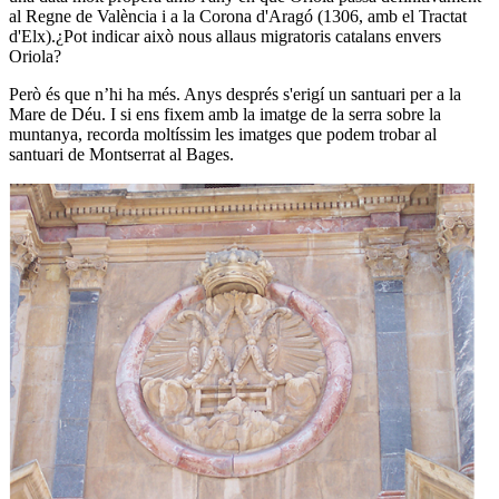
al Regne de València i a la Corona d'Aragó (1306, amb el Tractat
d'Elx).¿Pot indicar això nous allaus migratoris catalans envers
Oriola?
Però és que n’hi ha més. Anys després s'erigí un santuari per a la
Mare de Déu. I si ens fixem amb la imatge de la serra sobre la
muntanya, recorda moltíssim les imatges que podem trobar al
santuari de Montserrat al Bages.