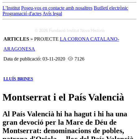
L'Institut
Poseu-vos en contacte amb nosaltres
Butlletí electrònic
Programació d'actes
Avís legal
© 2026 Fundació Institut Nova Història
ARTICLES
» PROJECTE
LA CORONA CATALANO-
ARAGONESA
Data de publicació: 03-11-2020
7126
LLUÍS BRINES
Montserrat i el País Valencià
Al País Valencià hi ha hagut i hi ha una
gran devoció per la Mare de Déu de
Montserrat: denominacions de pobles,
patrona d'Oriola —lloc del País Valencià