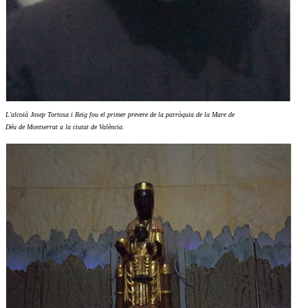
L'alcoià Josep Tortosa i Reig fou el primer prevere de la parròquia de la Mare de
Déu de Montserrat a la ciutat de València.