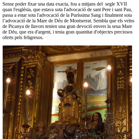
Sense poder fixar una data exacta, fou a mitjans del segle XVII
quan l'església, que estava sota l'advocació de sant Pere i sant Pau,
passa a estar sota l'advocació de la Puríssima Sang i finalment sota
l’advocació de la Mare de Déu de Montserrat. Sembla que els veïns
de Picanya de llavors tenien una gran devoció envers la seua Mare
de Déu, que era d'argent, i tenia gran quantitat d'objectes preciosos
oferts pels feligresos.