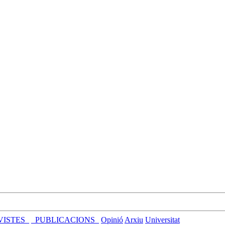
VISTES_
_PUBLICACIONS_
Opinió
Arxiu
Universitat