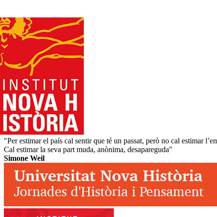
"Per estimar el país cal sentir que té un passat, però no cal estimar l’e
Cal estimar la seva part muda, anònima, desapareguda"
Simone Weil