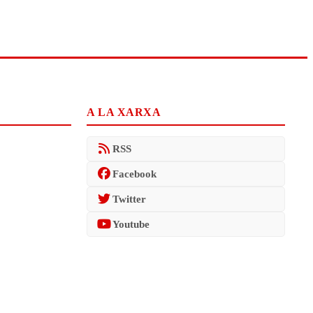
A LA XARXA
RSS
Facebook
Twitter
Youtube