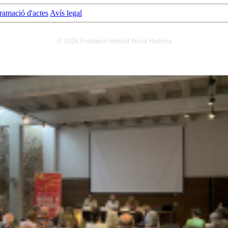
ramació d'actes
Avís legal
© 2026 Fundació Institut Nova Història