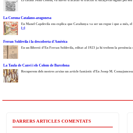
La Corona Catalano-aragonesa
En Manel Capdevila ens explica que Catalunya va ser un regne i que a més, el
[+]
Ferran Soldevila i la descoberta d'Amèrica
En un llibretó d’En Ferran Soldevila, editat al 1923 ja hi trobem la presència 
La Taula de Canvi i els Colom de Barcelona
Recuperem dels nostres arxius un article fantàstic d'En Josep M. Comajuncosa, 
DARRERS ARTICLES COMENTATS