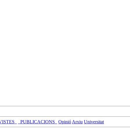
VISTES_
_PUBLICACIONS_
Opinió
Arxiu
Universitat