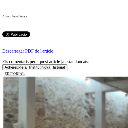
Autor:
Ariel Serra
Descarregar PDF de l'article
Els comentaris per aquest article ja estan tancats.
Adhereix-te a l'Institut Nova Història!
EDITORIAL