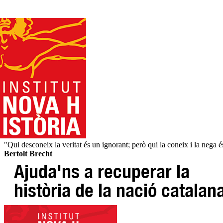
"Qui desconeix la veritat és un ignorant; però qui la coneix i la nega 
Bertolt Brecht