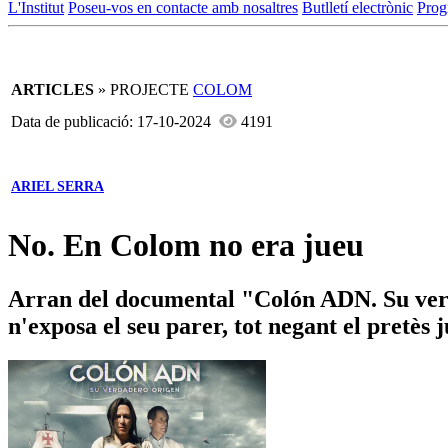
L'Institut
Poseu-vos en contacte amb nosaltres
Butlletí electrònic
Prog
ARTICLES
» PROJECTE
COLOM
Data de publicació: 17-10-2024
4191
ARIEL SERRA
No. En Colom no era jueu
Arran del documental "Colón ADN. Su verda
n'exposa el seu parer, tot negant el pretès 