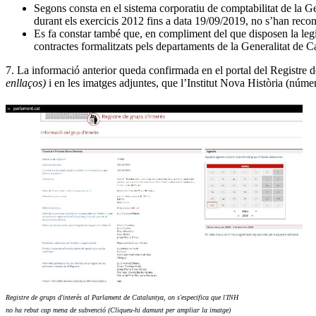
Segons consta en el sistema corporatiu de comptabilitat de la G
durant els exercicis 2012 fins a data 19/09/2019, no s’han reco
Es fa constar també que, en compliment del que disposen la legis
contractes formalitzats pels departaments de la Generalitat de C
7. La informació anterior queda confirmada en el portal del
Registre
de
enllaços)
i en les imatges adjuntes, que l’Institut Nova Història (núme
Registre de grups d'interès al Parlament de Cataluntya, on s'especifica que l'INH
no ha rebut cap mena de subvenció (Cliqueu-hi damunt per ampliar la imatge)