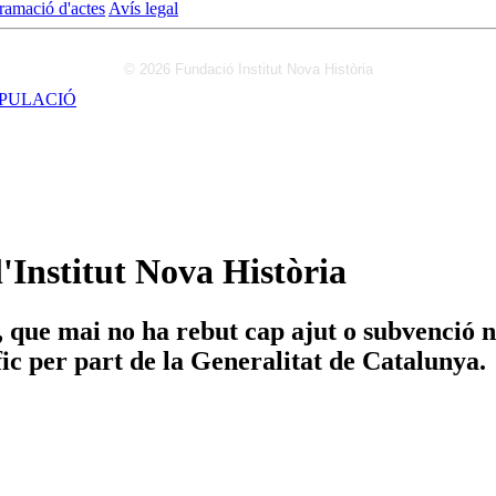
ramació d'actes
Avís legal
© 2026 Fundació Institut Nova Història
IPULACIÓ
'Institut Nova Història
que mai no ha rebut cap ajut o subvenció ni 
ic per part de la Generalitat de Catalunya.