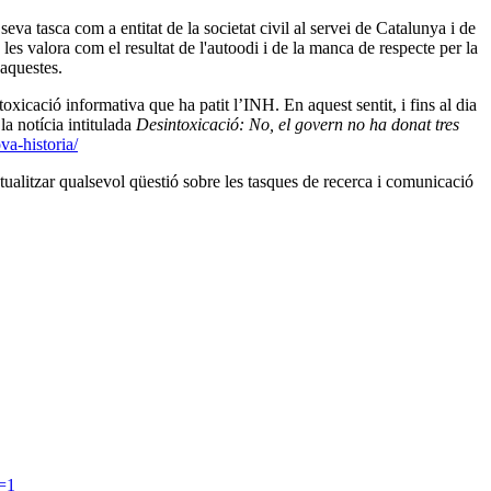
seva tasca com a entitat de la societat civil al servei de Catalunya i de
es valora com el resultat de l'autoodi i de la manca de respecte per la
'aquestes.
oxicació informativa que ha patit l’INH. En aquest sentit, i fins al dia
la notícia intitulada
Desintoxicació: No, el govern no ha donat tres
va-historia/
ntualitzar qualsevol qüestió sobre les tasques de recerca i comunicació
=1