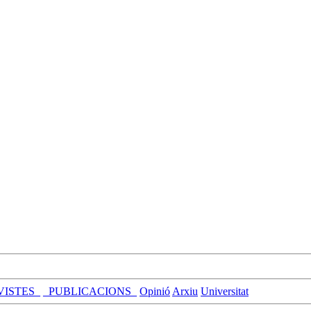
VISTES_
_PUBLICACIONS_
Opinió
Arxiu
Universitat