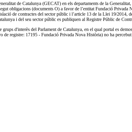
eneralitat de Catalunya (GECAT) en els departaments de la Generalitat, 
negut obligacions (documents O) a favor de l’entitat Fundació Privada 
lació de contractes del sector públic i l’article 13 de la Llei 19/2014,
atalunya i del seu sector públic es publiquen al Registre Públic de Cont
 grups d'interès del Parlament de Catalunya, en el qual portal es demos
ro de registre: 17195 - Fundació Privada Nova Història) no ha percebut 