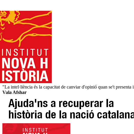
"La intel·liència és la capacitat de canviar d'opinió quan se't presenta
Vala Afshar