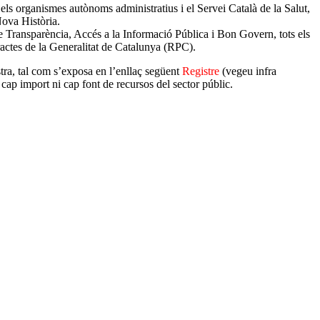
els organismes autònoms administratius i el Servei Català de la Salut,
Nova Història.
 de Transparència, Accés a la Informació Pública i Bon Govern, tots els
ractes de la Generalitat de Catalunya (RPC).
tra, tal com s’exposa en l’enllaç següent
Registre
(vegeu infra
cap import ni cap font de recursos del sector públic.