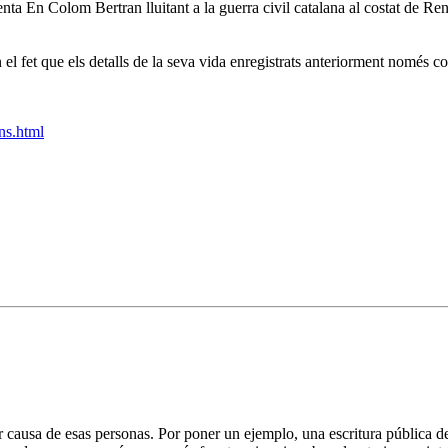
enta En Colom Bertran lluitant a la guerra civil catalana al costat de Re
 el fet que els detalls de la seva vida enregistrats anteriorment només 
ns.html
causa de esas personas. Por poner un ejemplo, una escritura pública d