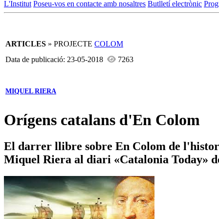
L'Institut
Poseu-vos en contacte amb nosaltres
Butlletí electrònic
Prog
ARTICLES
» PROJECTE
COLOM
Data de publicació: 23-05-2018
7263
MIQUEL RIERA
Orígens catalans d'En Colom
El darrer llibre sobre En Colom de l'histor
Miquel Riera al diari «Catalonia Today» de