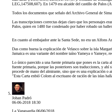
LEG,147508,607). En 1479 era alcaide del castillo de Palos
Todos los documentos que señalo del Archivo General de Simanca
Las transcripciones correctas dejan claro que los personajes er
Palos, quien en 1480 fue condenado por haber robado un bal
En cuanto al embajador ante la Santa Sede, no era un Alfons A
Das como buena la explicación de Velasco sobre la isla Margarit
Jamaica es una variante del nombre taíno Yameya o Yameye, re
Lo único parecido a una fuente primaria que pones es la carta al 
fuente primaria, porque las posteriores son traducciones, y ahí
procede de mano del almirante, sino que es una explicación o añ
"Esta Carta enbió Colom al escriuano de ración de las islas hall
Johan Padró
06-06-2018 18:30
La Vanguardia 06/06/2018