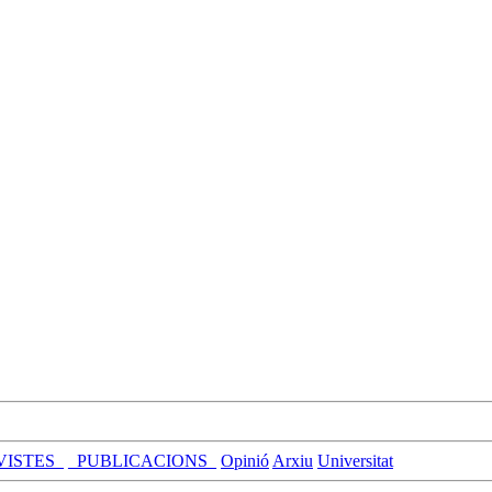
VISTES_
_PUBLICACIONS_
Opinió
Arxiu
Universitat