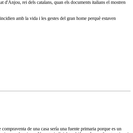
nat d'Anjou, rei dels catalans, quan els documents italians el mostren
coincidien amb la vida i les gestes del gran home perquè estaven
e compraventa de una casa sería una fuente primaria porque es un