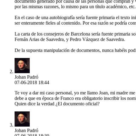
documento generado por causa de las personas que compran y ven
por las mismas razones, lo mismo para un título académico, etc.
En el caso de una autobiografía sería fuente primaria el texto i
ser enteramente fieles al contenido. Por esa razón se podría con
La carta de los consejeros de Barcelona sería fuente primaria 
Fernán Arias de Saavedra, y Pedro Vázquez de Saavedra.
De la supuesta manipulación de documentos, nunca habéis pod
Johan Padró
07-06-2018 18:44
Te voy a dar mi caso personal, yo me llamo Joan, mi madre me l
debe a que en época de Franco era obligatorio inscribir los nom
Quien dice la verdad ¿El documento oficial?
Johan Padró
07-06-2018 18:30