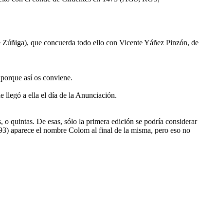
 de Zúñiga), que concuerda todo ello con Vicente Yáñez Pinzón, de
 porque así os conviene.
 llegó a ella el día de la Anunciación.
, o quintas. De esas, sólo la primera edición se podría considerar
493) aparece el nombre Colom al final de la misma, pero eso no