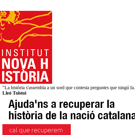
"La història s'assembla a un sord que contesta preguntes que ningú fa
Lleó Tolstoi