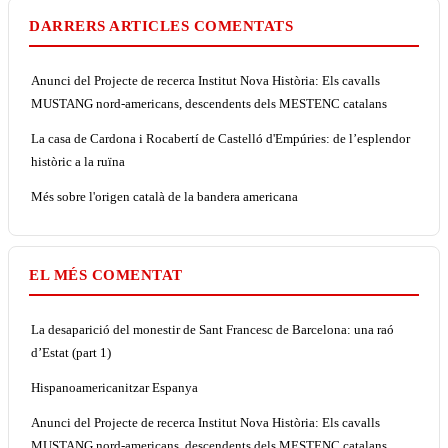
DARRERS ARTICLES COMENTATS
Anunci del Projecte de recerca Institut Nova Història: Els cavalls
MUSTANG nord-americans, descendents dels MESTENC catalans
La casa de Cardona i Rocabertí de Castelló d'Empúries: de l’esplendor
històric a la ruïna
Més sobre l'origen català de la bandera americana
EL MÉS COMENTAT
La desaparició del monestir de Sant Francesc de Barcelona: una raó
d’Estat (part 1)
Hispanoamericanitzar Espanya
Anunci del Projecte de recerca Institut Nova Història: Els cavalls
MUSTANG nord-americans, descendents dels MESTENC catalans