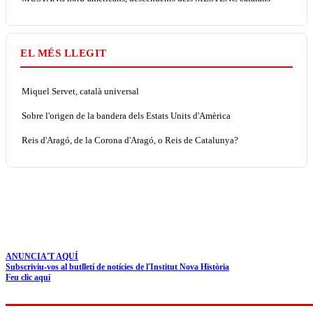
EL MÉS LLEGIT
Miquel Servet, català universal
Sobre l'origen de la bandera dels Estats Units d'Amèrica
Reis d'Aragó, de la Corona d'Aragó, o Reis de Catalunya?
ANUNCIA'T AQUÍ
Subscriviu-vos al butlletí de notícies de l'Institut Nova Història
Feu clic aquí