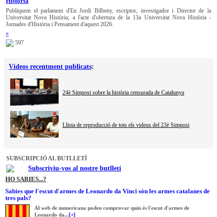
Història
Publiquem el parlament d'En Jordi Bilbeny, escriptor, investigador i Director de la
Universitat Nova Història; a l'acte d'obertura de la 13a Universitat Nova Història -
Jornades d'Història i Pensament d'aquest 2026.
»
597
Vídeos recentment publicats
:
24è Simposi sobre la història censurada de Catalunya
Llista de reproducció de tots els videus del 23è Simposi
SUBSCRIPCIÓ AL BUTLLETÍ
Subscriviu-vos al nostre butlletí
HO SABIES...?
Sabies que l'escut d'armes de Leonardo da Vinci són les armes catalanes de
tres pals?
Al web de numericana podeu comprovar quin és l'escut d'armes de
Leonardo da...
[+]