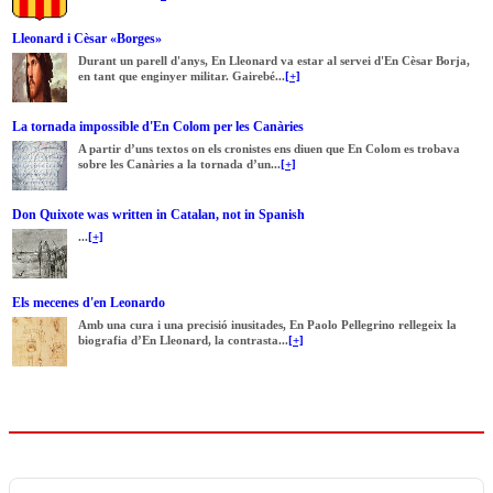
Lleonard i Cèsar «Borges»
Durant un parell d'anys, En Lleonard va estar al servei d'En Cèsar Borja,
en tant que enginyer militar. Gairebé...
[+]
La tornada impossible d'En Colom per les Canàries
A partir d’uns textos on els cronistes ens diuen que En Colom es trobava
sobre les Canàries a la tornada d’un...
[+]
Don Quixote was written in Catalan, not in Spanish
...
[+]
Els mecenes d'en Leonardo
Amb una cura i una precisió inusitades, En Paolo Pellegrino rellegeix la
biografia d’En Lleonard, la contrasta...
[+]