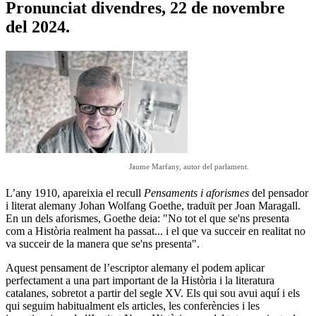
Pronunciat divendres, 22 de novembre
del 2024.
Jaume Marfany, autor del parlament.
L’any 1910, apareixia el recull
Pensaments i aforismes
del pensador
i literat alemany Johan Wolfang Goethe, traduït per Joan Maragall.
En un dels aforismes, Goethe deia: "No tot el que se'ns presenta
com a Història realment ha passat... i el que va succeir en realitat no
va succeir de la manera que se'ns presenta".
Aquest pensament de l’escriptor alemany el podem aplicar
perfectament a una part important de la Història i la literatura
catalanes, sobretot a partir del segle XV. Els qui sou avui aquí i els
qui seguim habitualment els articles, les conferències i les