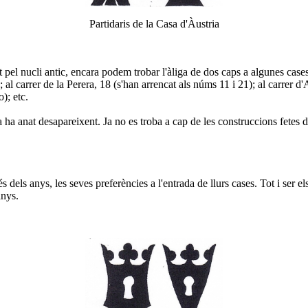
Partidaris de la Casa d'Àustria
l nucli antic, encara podem trobar l'àliga de dos caps a algunes cases: a
; al carrer de la Perera, 18 (s'han arrencat als núms 11 i 21); al carrer d'
); etc.
 ha anat desapareixent. Ja no es troba a cap de les construccions fetes 
és dels anys, les seves preferències a l'entrada de llurs cases. Tot i ser
anys.