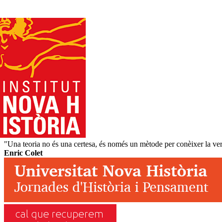
"Una teoria no és una certesa, és només un mètode per conèixer la verit
Enric Colet