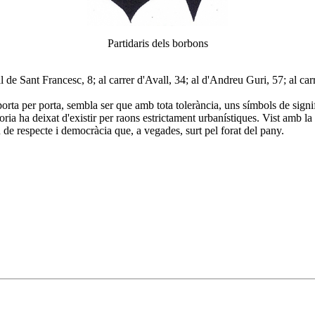
Partidaris dels borbons
 de Sant Francesc, 8; al carrer d'Avall, 34; al d'Andreu Guri, 57; al carrr
ta per porta, sembla ser que amb tota tolerància, uns símbols de signifi
oria ha deixat d'existir per raons estrictament urbanístiques. Vist amb l
 de respecte i democràcia que, a vegades, surt pel forat del pany.