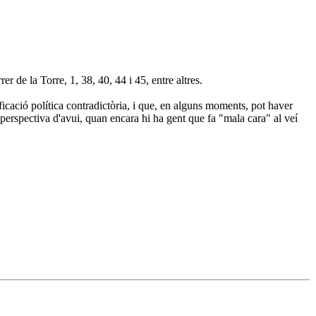
er de la Torre, 1, 38, 40, 44 i 45, entre altres.
cació política contradictòria, i que, en alguns moments, pot haver
a perspectiva d'avui, quan encara hi ha gent que fa "mala cara" al veí