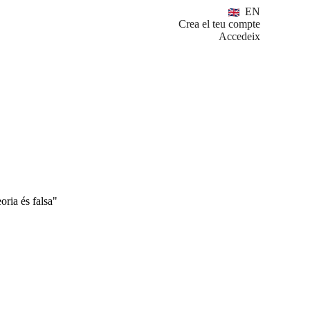
EN
Crea el teu compte
Accedeix
oria és falsa"