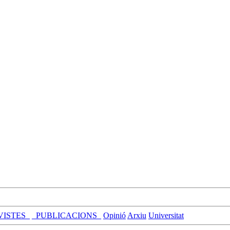
VISTES_
_PUBLICACIONS_
Opinió
Arxiu
Universitat