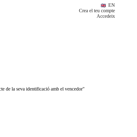
EN
Crea el teu compte
Accedeix
ducte de la seva identificació amb el vencedor"