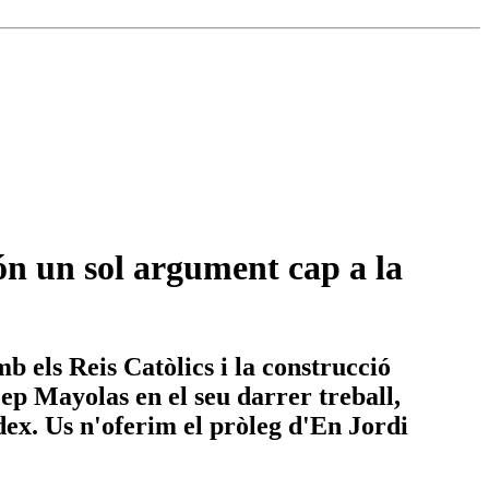
són un sol argument cap a la
els Reis Catòlics i la construcció
ep Mayolas en el seu darrer treball,
ndex. Us n'oferim el pròleg d'En Jordi