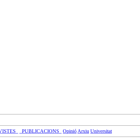
VISTES_
_PUBLICACIONS_
Opinió
Arxiu
Universitat