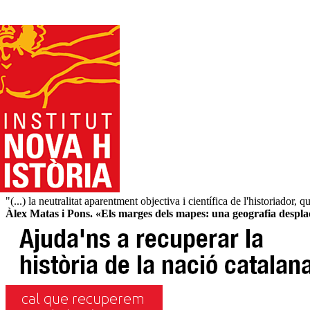
"(...) la neutralitat aparentment objectiva i científica de l'historiador
Àlex Matas i Pons. «Els marges dels mapes: una geografia despl