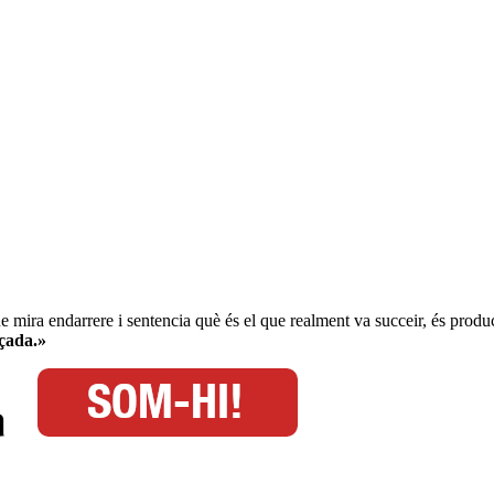
, que mira endarrere i sentencia què és el que realment va succeir, és pro
açada.»