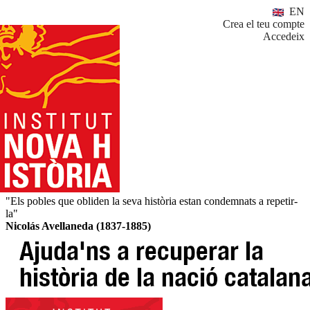
EN
Crea el teu compte
Accedeix
"Els pobles que obliden la seva història estan condemnats a repetir-
la"
Nicolás Avellaneda (1837-1885)