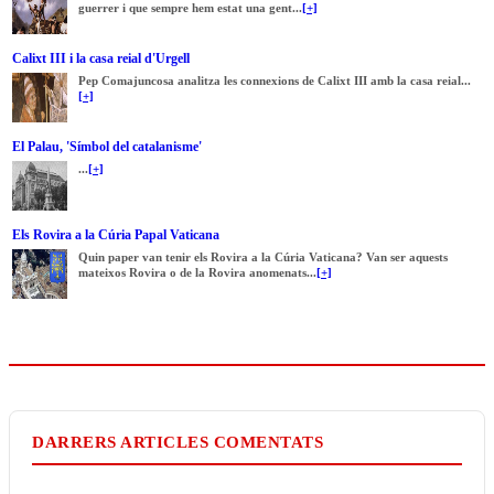
guerrer i que sempre hem estat una gent...
[+]
Calixt III i la casa reial d'Urgell
Pep Comajuncosa analitza les connexions de Calixt III amb la casa reial...
[+]
El Palau, 'Símbol del catalanisme'
...
[+]
Els Rovira a la Cúria Papal Vaticana
Quin paper van tenir els Rovira a la Cúria Vaticana? Van ser aquests
mateixos Rovira o de la Rovira anomenats...
[+]
DARRERS ARTICLES COMENTATS