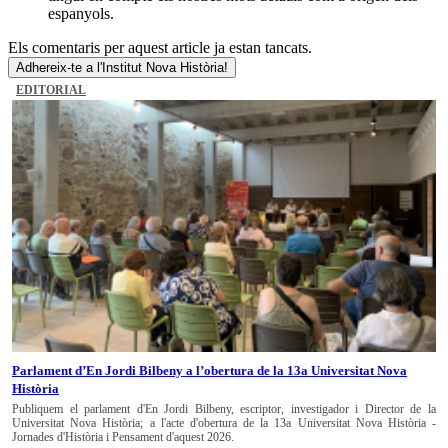
espanyols.
Els comentaris per aquest article ja estan tancats.
Adhereix-te a l'Institut Nova Història!
EDITORIAL
Parlament d’En Jordi Bilbeny a l’obertura de la 13a Universitat Nova
Història
Publiquem el parlament d'En Jordi Bilbeny, escriptor, investigador i Director de la
Universitat Nova Història; a l'acte d'obertura de la 13a Universitat Nova Història -
Jornades d'Història i Pensament d'aquest 2026.