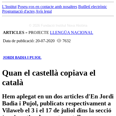
L'Institut
Poseu-vos en contacte amb nosaltres
Butlletí electrònic
Programació d'actes
Avís legal
© 2026 Fundació Institut Nova Història
ARTICLES
» PROJECTE
LLENGÜA NACIONAL
Data de publicació: 20-07-2020
7632
JORDI BADIA I PUJOL
Quan el castellà copiava el
català
Hem aplegat en un dos articles d'En Jordi
Badia i Pujol, publicats respectivament a
Vilaweb el 3 i el 17 de juliol dins la secció