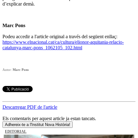
d’explicar demà.
Marc Pons
Podeu accedir a l'article original a través del següent enllaç:
https://www.elnacional.cat/ca/cultura/elionor-aquitania-relacio-
catalunya-marc-pons_1062105_102.html
Autor:
Marc Pons
Descarregar PDF de l'article
Els comentaris per aquest article ja estan tancats.
Adhereix-te a l'Institut Nova Història!
EDITORIAL