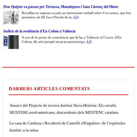
Don Quijote va passar per Terrassa, Matadepera i Sant Llorenç del Munt
Recollim en aquesta ocasió un interessant treball sobre Cervantes, que fou
presentat als III Jocs Florals de la...
[+]
Indicis de la residència d'En Colom a València
A ran de la presa de consciència que hi ha a València el Carrer d'En
Colom, dit així perquè un gran personatge...
[+]
DARRERS ARTICLES COMENTATS
Anunci del Projecte de recerca Institut Nova Història: Els cavalls
MUSTANG nord-americans, descendents dels MESTENC catalans
La casa de Cardona i Rocabertí de Castelló d'Empúries: de l’esplendor
històric a la ruïna