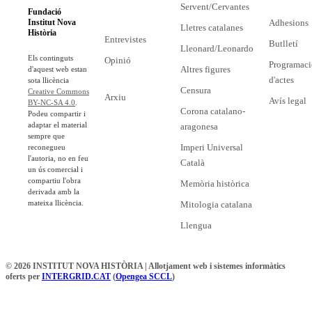
Servent/Cervantes
Fundació
Adhesions
Institut Nova
Lletres catalanes
Història
Entrevistes
Butlletí
Lleonard/Leonardo
Els continguts
Opinió
Programaci
Altres figures
d'aquest web estan
d'actes
sota llicència
Censura
Creative Commons
Arxiu
Avís legal
BY-NC-SA 4.0
.
Corona catalano-
Podeu compartir i
adaptar el material
aragonesa
sempre que
Imperi Universal
reconegueu
l'autoria, no en feu
Català
un ús comercial i
compartiu l'obra
Memòria històrica
derivada amb la
mateixa llicència.
Mitologia catalana
Llengua
© 2026 INSTITUT NOVA HISTÒRIA | Allotjament web i sistemes informàtics
oferts per
INTERGRID.CAT
(
Opengea SCCL
)