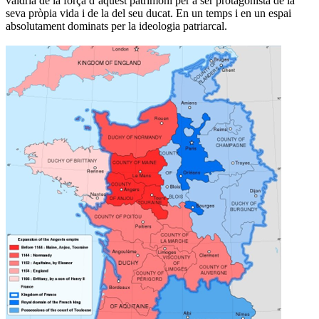
valdria de la força d’aquest patrimoni per a ser protagonista de la
seva pròpia vida i de la del seu ducat. En un temps i en un espai
absolutament dominats per la ideologia patriarcal.