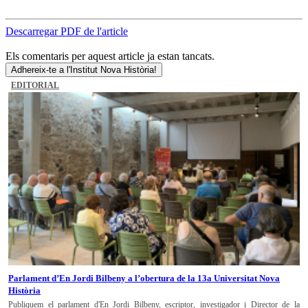
Descarregar PDF de l'article
Els comentaris per aquest article ja estan tancats.
Adhereix-te a l'Institut Nova Història!
EDITORIAL
Parlament d’En Jordi Bilbeny a l’obertura de la 13a Universitat Nova
Història
Publiquem el parlament d'En Jordi Bilbeny, escriptor, investigador i Director de la