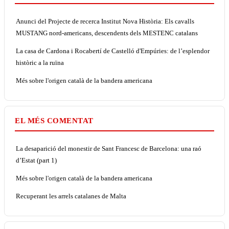
Anunci del Projecte de recerca Institut Nova Història: Els cavalls
MUSTANG nord-americans, descendents dels MESTENC catalans
La casa de Cardona i Rocabertí de Castelló d'Empúries: de l’esplendor
històric a la ruïna
Més sobre l'origen català de la bandera americana
EL MÉS COMENTAT
La desaparició del monestir de Sant Francesc de Barcelona: una raó
d’Estat (part 1)
Més sobre l'origen català de la bandera americana
Recuperant les arrels catalanes de Malta