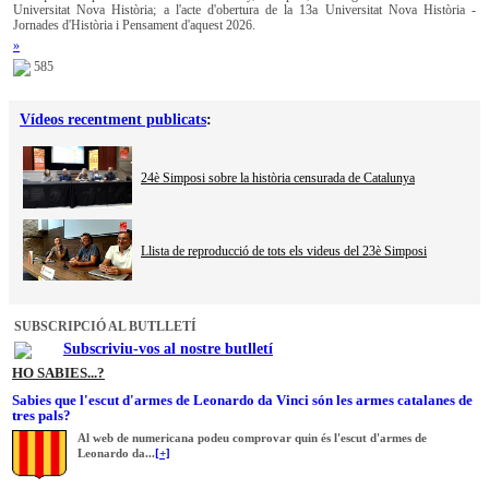
Universitat Nova Història; a l'acte d'obertura de la 13a Universitat Nova Història -
Jornades d'Història i Pensament d'aquest 2026.
»
585
Vídeos recentment publicats
:
24è Simposi sobre la història censurada de Catalunya
Llista de reproducció de tots els videus del 23è Simposi
SUBSCRIPCIÓ AL BUTLLETÍ
Subscriviu-vos al nostre butlletí
HO SABIES...?
Sabies que l'escut d'armes de Leonardo da Vinci són les armes catalanes de
tres pals?
Al web de numericana podeu comprovar quin és l'escut d'armes de
Leonardo da...
[+]