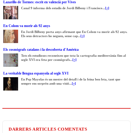
Lazarillo de Tormes: escrit en valencià per Vives
Canal 9 informa dels estudis de Jordi Bilbeny i Francisco...
[+]
En Colom va morir als 92 anys
En Jordi Bilbeny porta anys afirmant que En Colom va morir als 92 anys.
Els seus detractors ho neguen, sense cap...
[+]
Els cosmògrafs catalans i la descoberta d'Amèrica
Tots els estudiosos reconeixen que tota la cartografia mediterrània fins al
segle XVI era feta per cosmògrafs...
[+]
La veritable llengua espanyola al segle XVI
En Pep Mayolas és un mestre del detall i de la feina ben feta, tant que
sempre ens sorprèn amb una visió...
[+]
DARRERS ARTICLES COMENTATS