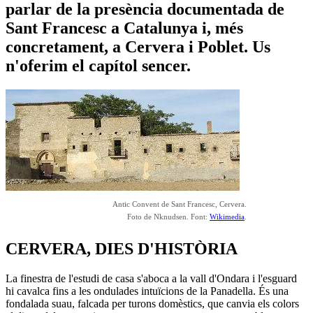
parlar de la presència documentada de
Sant Francesc a Catalunya i, més
concretament, a Cervera i Poblet. Us
n'oferim el capítol sencer.
Antic Convent de Sant Francesc, Cervera.
Foto de Nknudsen. Font:
Wikimedia
.
CERVERA, DIES D'HISTÒRIA
La finestra de l'estudi de casa s'aboca a la vall d'Ondara i l'esguard
hi cavalca fins a les ondulades intuïcions de la Panadella. És una
fondalada suau, falcada per turons domèstics, que canvia els colors