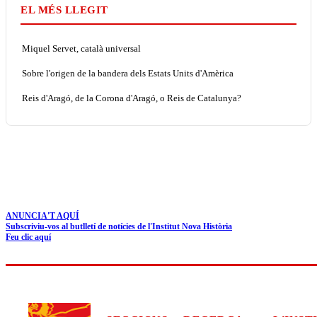
EL MÉS LLEGIT
Miquel Servet, català universal
Sobre l'origen de la bandera dels Estats Units d'Amèrica
Reis d'Aragó, de la Corona d'Aragó, o Reis de Catalunya?
ANUNCIA'T AQUÍ
Subscriviu-vos al butlletí de notícies de l'Institut Nova Història
Feu clic aquí