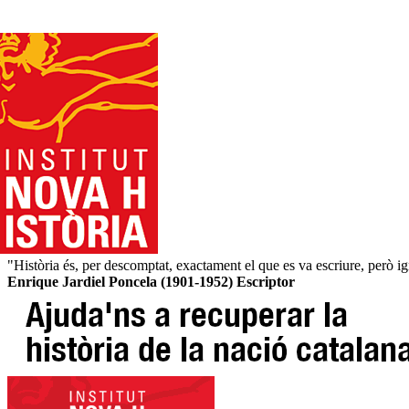
"Història és, per descomptat, exactament el que es va escriure, però i
Enrique Jardiel Poncela (1901-1952) Escriptor