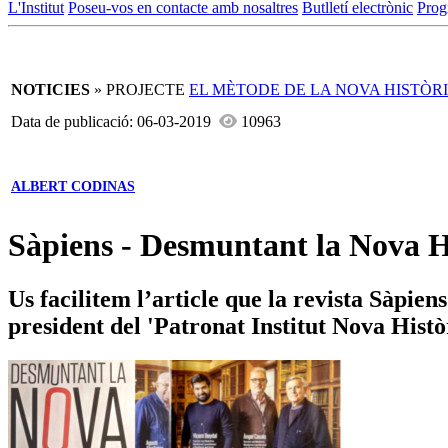
L'Institut
Poseu-vos en contacte amb nosaltres
Butlletí electrònic
Prog
NOTICIES
» PROJECTE
EL MÈTODE DE LA NOVA HISTÒR
Data de publicació: 06-03-2019
10963
ALBERT CODINAS
Sàpiens - Desmuntant la Nova H
Us facilitem l’article que la revista Sàpie
president del 'Patronat Institut Nova Histò