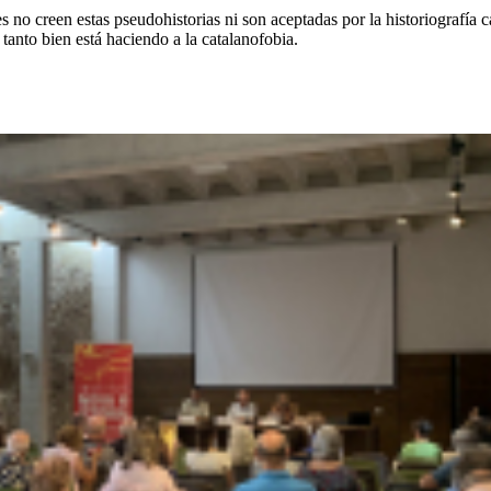
o creen estas pseudohistorias ni son aceptadas por la historiografía cata
tanto bien está haciendo a la catalanofobia.