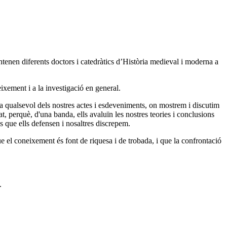
tenen diferents doctors i catedràtics d’Història medieval i moderna a
ixement i a la investigació en general.
a qualsevol dels nostres actes i esdeveniments, on mostrem i discutim
at, perquè, d'una banda, ells avaluïn les nostres teories i conclusions
es que ells defensen i nosaltres discrepem.
e el coneixement és font de riquesa i de trobada, i que la confrontació
.