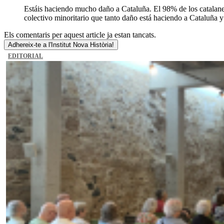
Estáis haciendo mucho daño a Cataluña. El 98% de los catalanes n
colectivo minoritario que tanto daño está haciendo a Cataluña y 
Els comentaris per aquest article ja estan tancats.
Adhereix-te a l'Institut Nova Història!
EDITORIAL