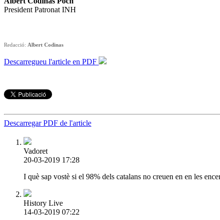
Albert Codinas Poch
President Patronat INH
Redacció:
Albert Codinas
Descarregueu l'article en PDF
Descarregar PDF de l'article
Vadoret
20-03-2019 17:28
I què sap vostè si el 98% dels catalans no creuen en en les ence
History Live
14-03-2019 07:22