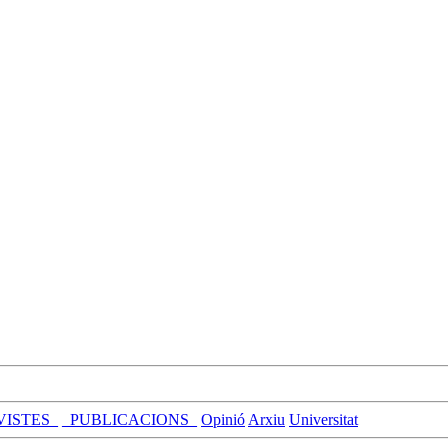
VISTES_
_PUBLICACIONS_
Opinió
Arxiu
Universitat