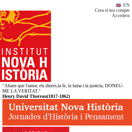
EN
Crea el teu compte
Accedeix
"Abans que l'amor, els diners,la fe, la fama i la justicia, DONEU-
ME LA VERITAT."
Henry David Thoreau(1817-1862)