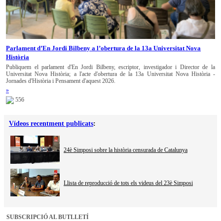
Parlament d’En Jordi Bilbeny a l’obertura de la 13a Universitat Nova
Història
Publiquem el parlament d'En Jordi Bilbeny, escriptor, investigador i Director de la
Universitat Nova Història; a l'acte d'obertura de la 13a Universitat Nova Història -
Jornades d'Història i Pensament d'aquest 2026.
»
556
Vídeos recentment publicats
:
24è Simposi sobre la història censurada de Catalunya
Llista de reproducció de tots els videus del 23è Simposi
SUBSCRIPCIÓ AL BUTLLETÍ