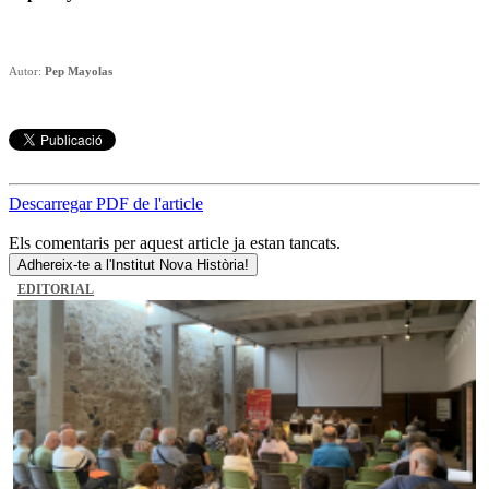
Autor:
Pep Mayolas
Descarregar PDF de l'article
Els comentaris per aquest article ja estan tancats.
Adhereix-te a l'Institut Nova Història!
EDITORIAL