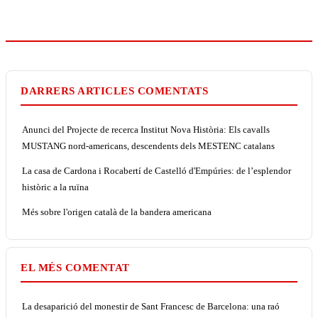
DARRERS ARTICLES COMENTATS
Anunci del Projecte de recerca Institut Nova Història: Els cavalls
MUSTANG nord-americans, descendents dels MESTENC catalans
La casa de Cardona i Rocabertí de Castelló d'Empúries: de l’esplendor
històric a la ruïna
Més sobre l'origen català de la bandera americana
EL MÉS COMENTAT
La desaparició del monestir de Sant Francesc de Barcelona: una raó