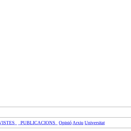
VISTES_
_PUBLICACIONS_
Opinió
Arxiu
Universitat