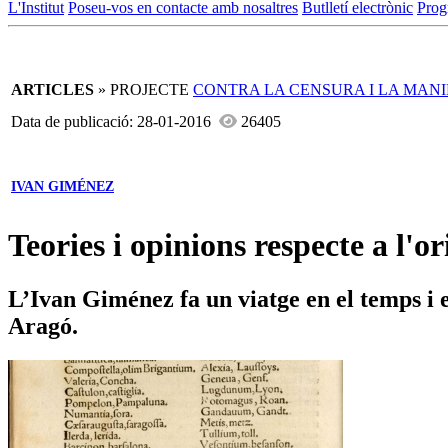
L'Institut
Poseu-vos en contacte amb nosaltres
Butlletí electrònic
Prog
ARTICLES
» PROJECTE
CONTRA LA CENSURA I LA MAN
Data de publicació: 28-01-2016
26405
IVAN GIMÉNEZ
Teories i opinions respecte a l'
L’Ivan Giménez fa un viatge en el temps i e
Aragó.