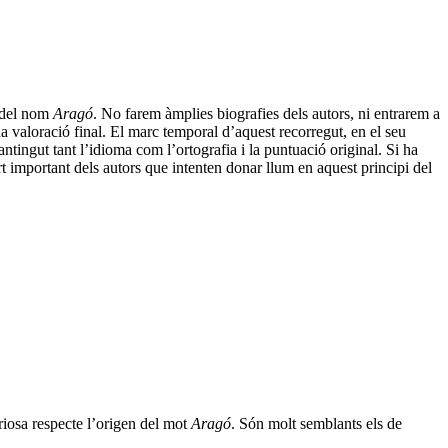
n del nom
Aragó
. No farem àmplies biografies dels autors, ni entrarem a
a valoració final. El marc temporal d’aquest recorregut, en el seu
ntingut tant l’idioma com l’ortografia i la puntuació original. Si ha
rt important dels autors que intenten donar llum en aquest principi del
iosa respecte l’origen del mot
Aragó
. Són molt semblants els de