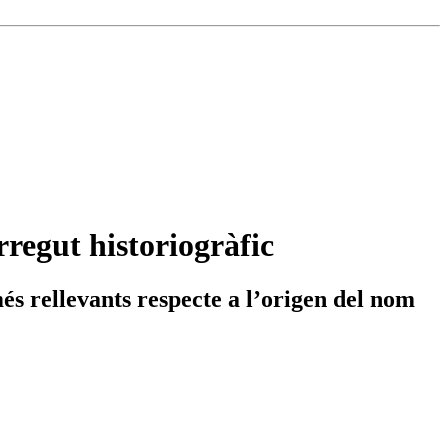
rregut historiogràfic
més rellevants respecte a l’origen del nom