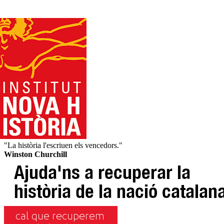
"La història l'escriuen els vencedors."
Winston Churchill