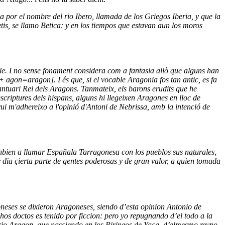
 por el nombre del rio Ibero, llamada de los Griegos Iberia, y que la
is, se llamo Betica: y en los tiempos que estavan aun los moros
le. I no sense fonament considera com a fantasia allò que alguns han
+ agon=aragon]. I és que, si el vocable Aragonia fos tan antic, es fa
 santuari Rei dels Aragons. Tanmateix, els barons erudits que he
escriptures dels hispans, alguns hi llegeixen Aragones en lloc de
vui m'adhereixo a l'opinió d'Antoni de Nebrissa, amb la intenció de
tanbien a llamar Españala Tarragonesa con los pueblos sus naturales,
ia çierta parte de gentes poderosas y de gran valor, a quien tomada
neses se dixieron Aragoneses, siendo d’esta opinion Antonio de
os doctos es tenido por ficcion: pero yo repugnando d’el todo a la
rio Aragon, que nasciendo en los Pirineos de Yaca, d’elmesmo reyno