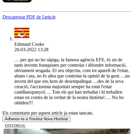
Descarregar PDF de l'article
Edmund Cooke
20-03-2022 13:28
… per qui no ho sàpiga, la famosa agència EFE, és un de
tants invents franquistes per controlar i difondre informació,
obviament sesgada. El seu objectiu, com tot aparell de l'estat,
abans i ara, no és altra que controlar la opinió de la gent….un
invent del que ens hem de desempallegar….des de la seva
creació, l'accionista majoritari sempre ha estat l'estat
castillanopanyol…. Tots els qui han treballat i hi treballen
estan en contra de la veritat de la nostra història!…. No ho
oblideu!!!
Els comentaris per aquest article ja estan tancats.
Adhereix-te a l'Institut Nova Història!
EDITORIAL