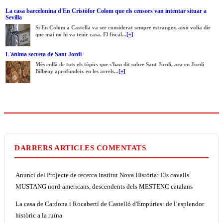
La casa barcelonina d'En Cristòfor Colom que els censors van intentar situar a
Sevilla
Si En Colom a Castella va ser considerat sempre estranger, això volia dir
que mai no hi va tenir casa. El fiscal...
[+]
L'ànima secreta de Sant Jordi
Més enllà de tots els tòpics que s'han dit sobre Sant Jordi, ara en Jordi
Bilbeny aprofundeix en les arrels...
[+]
DARRERS ARTICLES COMENTATS
Anunci del Projecte de recerca Institut Nova Història: Els cavalls
MUSTANG nord-americans, descendents dels MESTENC catalans
La casa de Cardona i Rocabertí de Castelló d'Empúries: de l’esplendor
històric a la ruïna