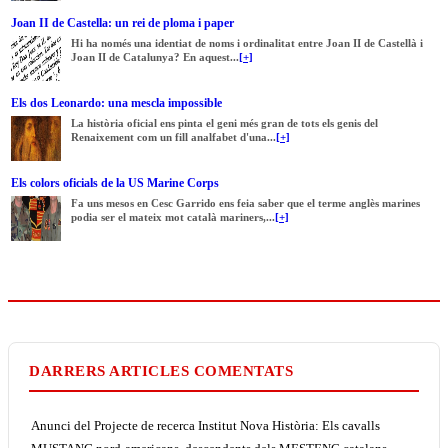
Joan II de Castella: un rei de ploma i paper
Hi ha només una identiat de noms i ordinalitat entre Joan II de Castellà i
Joan II de Catalunya? En aquest...
[+]
Els dos Leonardo: una mescla impossible
La història oficial ens pinta el geni més gran de tots els genis del
Renaixement com un fill analfabet d'una...
[+]
Els colors oficials de la US Marine Corps
Fa uns mesos en Cesc Garrido ens feia saber que el terme anglès marines
podia ser el mateix mot català mariners,...
[+]
DARRERS ARTICLES COMENTATS
Anunci del Projecte de recerca Institut Nova Història: Els cavalls