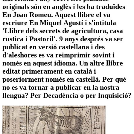
originals són en anglès i les ha traduïdes
En Joan Romeu. Aquest llibre el va
escriure En Miquel Agustí i s'intitula
'Llibre dels secrets de agricultura, casa
rustica i Pastoril'. 9 anys després va ser
publicat en versió castellana i des
d'aleshores es va reimprimir sovint i
només en aquest idioma. Un altre llibre
editat primerament en català i
poseriorment només en castellà. Per què
no es va tornar a publicar en la nostra
llengua? Per Decadència o per Inquisició?