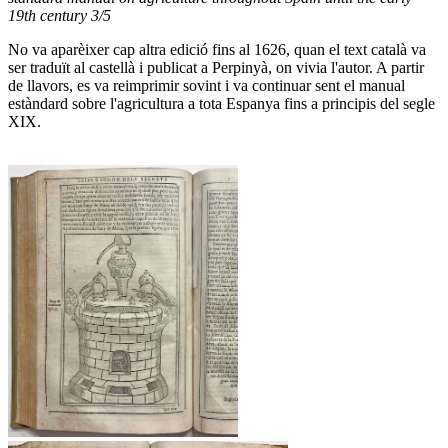
19th century 3/5
No va aparèixer cap altra edició fins al 1626, quan el text català va
ser traduït al castellà i publicat a Perpinyà, on vivia l'autor. A partir
de llavors, es va reimprimir sovint i va continuar sent el manual
estàndard sobre l'agricultura a tota Espanya fins a principis del segle
XIX.