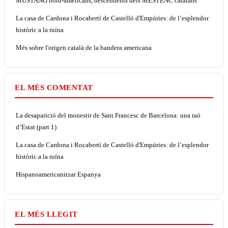
MUSTANG nord-americans, descendents dels MESTENC catalans
La casa de Cardona i Rocabertí de Castelló d'Empúries: de l’esplendor
històric a la ruïna
Més sobre l'origen català de la bandera americana
EL MÉS COMENTAT
La desaparició del monestir de Sant Francesc de Barcelona: una raó
d’Estat (part 1)
La casa de Cardona i Rocabertí de Castelló d'Empúries: de l’esplendor
històric a la ruïna
Hispanoamericanitzar Espanya
EL MÉS LLEGIT