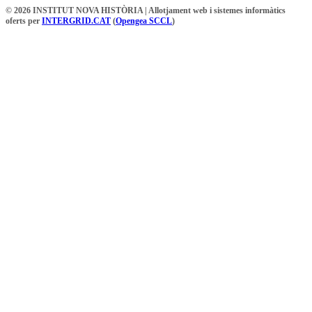
© 2026 INSTITUT NOVA HISTÒRIA | Allotjament web i sistemes informàtics
oferts per
INTERGRID.CAT
(
Opengea SCCL
)