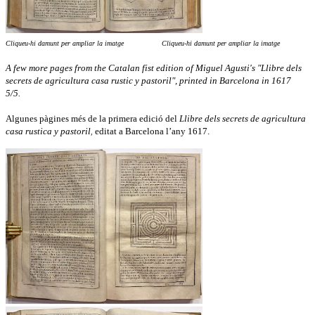
Cliqueu-hi damunt per ampliar la imatge Cliqueu-hi damunt per ampliar la imatge
A few more pages from the Catalan fist edition of Miguel Agusti's "Llibre dels
secrets de agricultura casa rustic y pastoril", printed in Barcelona in 1617
5/5.
Algunes pàgines més de la primera edició del
Llibre dels secrets de agricultura
casa rustica y pastoril
editat a Barcelona l’any 1617.
,