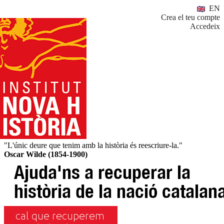
EN
Crea el teu compte
Accedeix
"L'únic deure que tenim amb la història és reescriure-la."
Oscar Wilde (1854-1900)