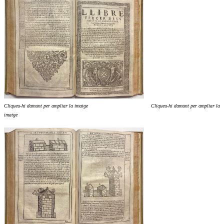
Cliqueu-hi damunt per ampliar la imatge Cliqueu-hi damunt per ampliar la
imatge