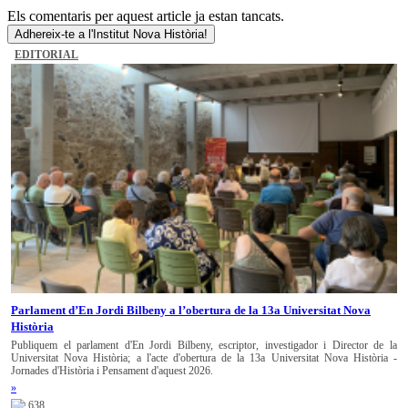
Els comentaris per aquest article ja estan tancats.
Adhereix-te a l'Institut Nova Història!
EDITORIAL
Parlament d’En Jordi Bilbeny a l’obertura de la 13a Universitat Nova
Història
Publiquem el parlament d'En Jordi Bilbeny, escriptor, investigador i Director de la
Universitat Nova Història; a l'acte d'obertura de la 13a Universitat Nova Història -
Jornades d'Història i Pensament d'aquest 2026.
»
638