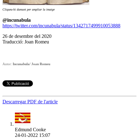
Cliqueu-hi damunt per ampliar la imatge
@incunabula
https://twitter.com/incunabula/status/1342717499910053888
26 de desembre del 2020
Traducció: Joan Romeu
Autor:
Incunabula/ Joan Romeu
Descarregar PDF de l'article
Edmund Cooke
24-01-2022 15:07