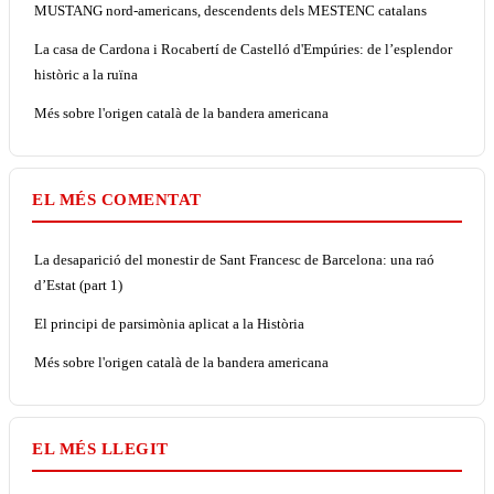
MUSTANG nord-americans, descendents dels MESTENC catalans
La casa de Cardona i Rocabertí de Castelló d'Empúries: de l’esplendor
històric a la ruïna
Més sobre l'origen català de la bandera americana
EL MÉS COMENTAT
La desaparició del monestir de Sant Francesc de Barcelona: una raó
d’Estat (part 1)
El principi de parsimònia aplicat a la Història
Més sobre l'origen català de la bandera americana
EL MÉS LLEGIT