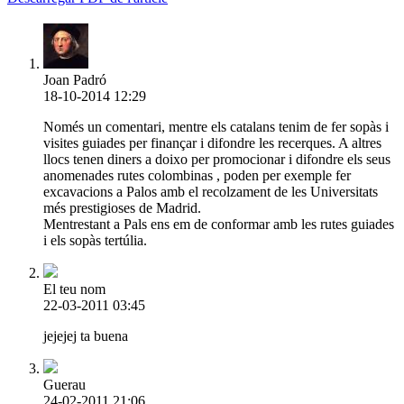
Joan Padró
18-10-2014 12:29
Només un comentari, mentre els catalans tenim de fer sopàs i
visites guiades per finançar i difondre les recerques. A altres
llocs tenen diners a doixo per promocionar i difondre els seus
anomenades rutes colombinas , poden per exemple fer
excavacions a Palos amb el recolzament de les Universitats
més prestigioses de Madrid.
Mentrestant a Pals ens em de conformar amb les rutes guiades
i els sopàs tertúlia.
El teu nom
22-03-2011 03:45
jejejej ta buena
Guerau
24-02-2011 21:06