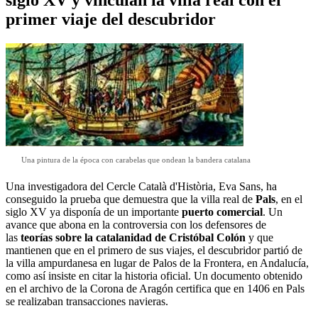
primer viaje del descubridor
Una pintura de la época con carabelas que ondean la bandera catalana
Una investigadora del Cercle Català d'Història, Eva Sans, ha
conseguido la prueba que demuestra que la villa real de
Pals
, en el
siglo XV ya disponía de un importante
puerto comercial
. Un
avance que abona en la controversia con los defensores de
las
teorías sobre la catalanidad de Cristóbal Colón
y que
mantienen que en el primero de sus viajes, el descubridor partió de
la villa ampurdanesa en lugar de Palos de la Frontera, en Andalucía,
como así insiste en citar la historia oficial. Un documento obtenido
en el archivo de la Corona de Aragón certifica que en 1406 en Pals
se realizaban transacciones navieras.