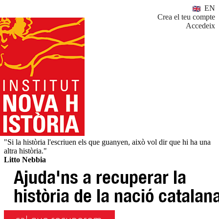
EN
Crea el teu compte
Accedeix
"Si la història l'escriuen els que guanyen, això vol dir que hi ha una
altra història."
Litto Nebbia