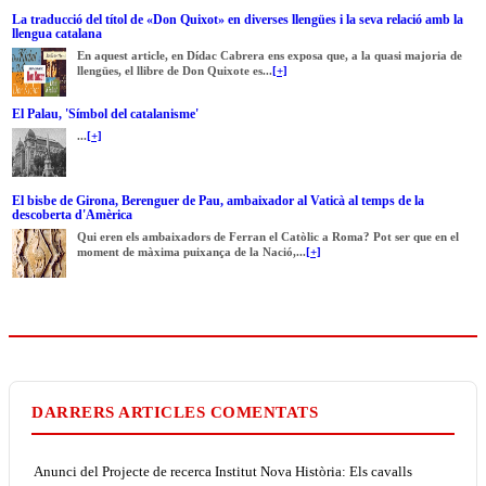
La traducció del títol de «Don Quixot» en diverses llengües i la seva relació amb la
llengua catalana
En aquest article, en Dídac Cabrera ens exposa que, a la quasi majoria de
llengües, el llibre de Don Quixote es...
[+]
El Palau, 'Símbol del catalanisme'
...
[+]
El bisbe de Girona, Berenguer de Pau, ambaixador al Vaticà al temps de la
descoberta d'Amèrica
Qui eren els ambaixadors de Ferran el Catòlic a Roma? Pot ser que en el
moment de màxima puixança de la Nació,...
[+]
DARRERS ARTICLES COMENTATS
Anunci del Projecte de recerca Institut Nova Història: Els cavalls