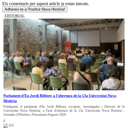
Els comentaris per aquest article ja estan tancats.
Adhereix-te a l'Institut Nova Història!
EDITORIAL
Parlament d’En Jordi Bilbeny a l’obertura de la 13a Universitat Nova
Història
Publiquem el parlament d'En Jordi Bilbeny, escriptor, investigador i Director de la
Universitat Nova Història; a l'acte d'obertura de la 13a Universitat Nova Història -
Jornades d'Història i Pensament d'aquest 2026.
»
631