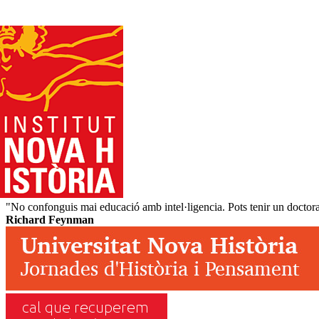
"No confonguis mai educació amb intel·ligencia. Pots tenir un doctorat
Richard Feynman