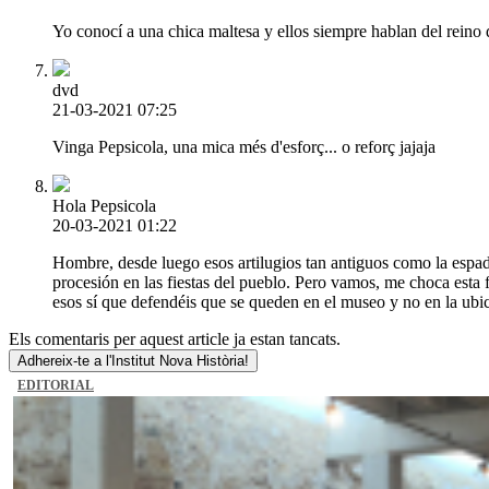
Yo conocí a una chica maltesa y ellos siempre hablan del reino 
dvd
21-03-2021 07:25
Vinga Pepsicola, una mica més d'esforç... o reforç jajaja
Hola Pepsicola
20-03-2021 01:22
Hombre, desde luego esos artilugios tan antiguos como la espa
procesión en las fiestas del pueblo. Pero vamos, me choca esta f
esos sí que defendéis que se queden en el museo y no en la ubica
Els comentaris per aquest article ja estan tancats.
Adhereix-te a l'Institut Nova Història!
EDITORIAL