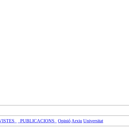
VISTES_
_PUBLICACIONS_
Opinió
Arxiu
Universitat