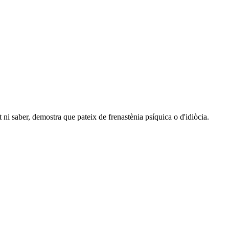
ni saber, demostra que pateix de frenastènia psíquica o d'idiòcia.