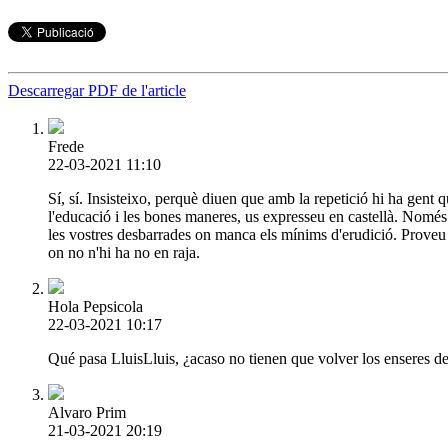
Descarregar PDF de l'article
Frede
22-03-2021 11:10
Sí, sí. Insisteixo, perquè diuen que amb la repetició hi ha gent q
l'educació i les bones maneres, us expresseu en castellà. Només a
les vostres desbarrades on manca els mínims d'erudició. Proveu d'
on no n'hi ha no en raja.
Hola Pepsicola
22-03-2021 10:17
Qué pasa LluisLluis, ¿acaso no tienen que volver los enseres 
Alvaro Prim
21-03-2021 20:19