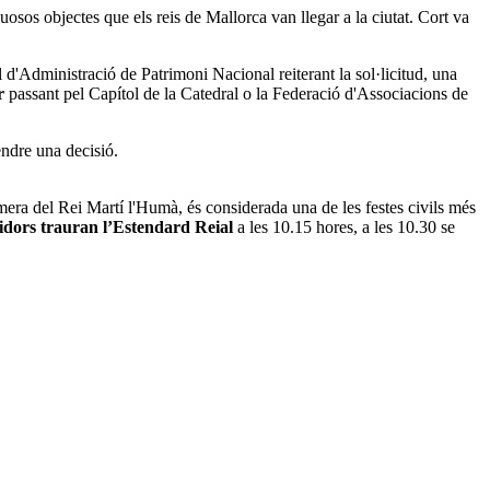
osos objectes que els reis de Mallorca van llegar a la ciutat. Cort va
l d'Administració de Patrimoni Nacional reiterant la sol·licitud, una
r
passant pel Capítol de la Catedral o la Federació d'Associacions de
ndre una decisió.
imera del Rei Martí l'Humà, és considerada una de les festes civils més
gidors trauran l’Estendard Reial
a les 10.15 hores, a les 10.30 se