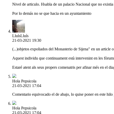
Nivel de articulo. Hsabla de un palacio Nacional que no existia e
Por lo demás no se que hacia en un ayuntamiento
LluísLluís
21-03-2021 19:30
(...)objetos expoliados del Monasterio de Sijena" en un article 
Aquest individu que continuament està intervenint en les fòrums 
Estaré atent als seus propers comenatris per afinar més en el dia
Hola Pepsicola
21-03-2021 17:04
Comentario equivocado el de abajo, lo quise poner en este hilo
Hola Pepsicola
21-03-2021 17:04