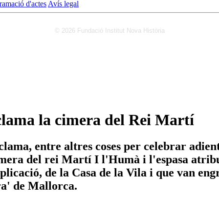
ramació d'actes
Avís legal
© 2026 Fundació Institut Nova Història
clama la cimera del Rei Martí
eclama, entre altres coses per celebrar adie
mera del rei Martí I l'Humà i l'espasa atribu
xplicació, de la Casa de la Vila i que van en
ra' de Mallorca.