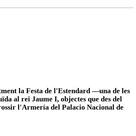
ntment la Festa de l'Estendard —una de les
ïda al rei Jaume I, objectes que des del
grossir l'Armería del Palacio Nacional de