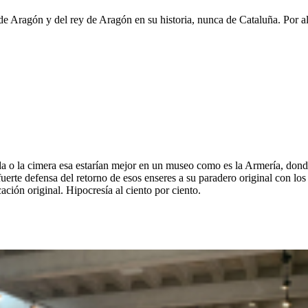
de Aragón y del rey de Aragón en su historia, nunca de Cataluña. Por al
da o la cimera esa estarían mejor en un museo como es la Armería, don
uerte defensa del retorno de esos enseres a su paradero original con los
ción original. Hipocresía al ciento por ciento.