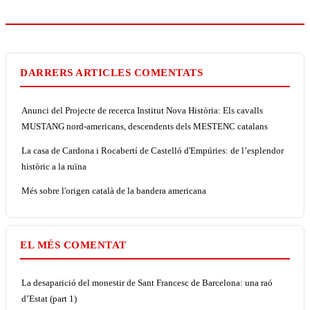
DARRERS ARTICLES COMENTATS
Anunci del Projecte de recerca Institut Nova Història: Els cavalls
MUSTANG nord-americans, descendents dels MESTENC catalans
La casa de Cardona i Rocabertí de Castelló d'Empúries: de l’esplendor
històric a la ruïna
Més sobre l'origen català de la bandera americana
EL MÉS COMENTAT
La desaparició del monestir de Sant Francesc de Barcelona: una raó
d’Estat (part 1)