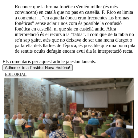
Reconec que la broma fonètica s'entén millor (és més
convincent) en català que no pas en castellà. F. Rico es limita
a comentar ... "en aquella época eran frecuentes las bromas
fonéticas" sense aclarir-nos com és possible la confusió
fonètica en castellà, ni que sia en castellà antic. Altra
interpretació és el recurs a la "fabla". I com que de la fabla no
se'n sap gaire, atès que no deixava de ser una mena d'argot o
parlarella dels lladres de l'època, és possible que una bona pila
de sentits ocults defugin encara avui dia la interpretació recta.
Els comentaris per aquest article ja estan tancats.
Adhereix-te a l'Institut Nova Història!
EDITORIAL