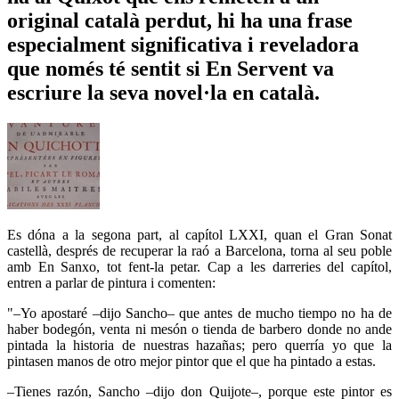
original català perdut, hi ha una frase
especialment significativa i reveladora
que només té sentit si En Servent va
escriure la seva novel·la en català.
Es dóna a la segona part, al capítol LXXI, quan el Gran Sonat
castellà, després de recuperar la raó a Barcelona, torna al seu poble
amb En Sanxo, tot fent-la petar. Cap a les darreries del capítol,
entren a parlar de pintura i comenten:
"–Yo apostaré –dijo Sancho– que antes de mucho tiempo no ha de
haber bodegón, venta ni mesón o tienda de barbero donde no ande
pintada la historia de nuestras hazañas; pero querría yo que la
pintasen manos de otro mejor pintor que el que ha pintado a estas.
–Tienes razón, Sancho –dijo don Quijote–, porque este pintor es