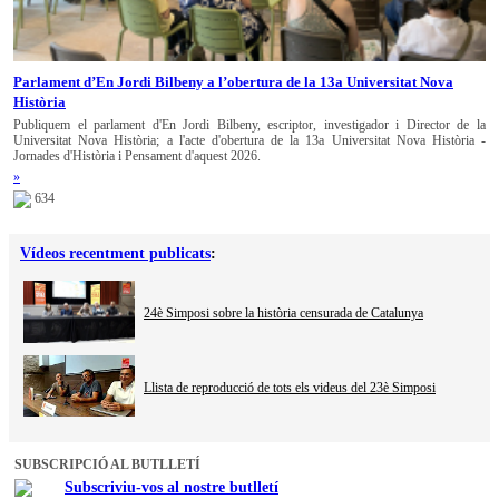
Parlament d’En Jordi Bilbeny a l’obertura de la 13a Universitat Nova
Història
Publiquem el parlament d'En Jordi Bilbeny, escriptor, investigador i Director de la
Universitat Nova Història; a l'acte d'obertura de la 13a Universitat Nova Història -
Jornades d'Història i Pensament d'aquest 2026.
»
634
Vídeos recentment publicats
:
24è Simposi sobre la història censurada de Catalunya
Llista de reproducció de tots els videus del 23è Simposi
SUBSCRIPCIÓ AL BUTLLETÍ
Subscriviu-vos al nostre butlletí