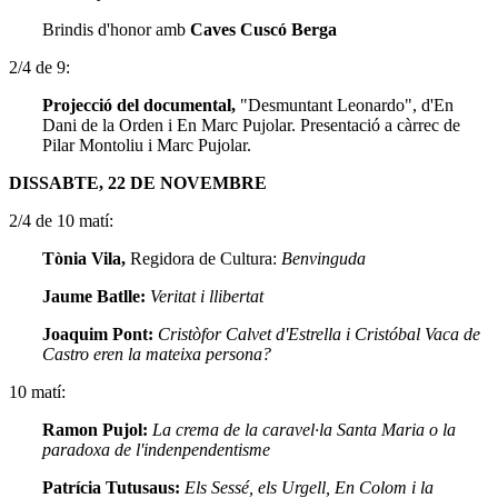
Brindis d'honor amb
Caves Cuscó Berga
2/4 de 9:
Projecció del documental,
"Desmuntant Leonardo", d'En
Dani de la Orden i En Marc Pujolar. Presentació a càrrec de
Pilar Montoliu i Marc Pujolar.
DISSABTE, 22 DE NOVEMBRE
2/4 de 10 matí:
Tònia Vila,
Regidora de Cultura:
Benvinguda
Jaume Batlle:
Veritat i llibertat
Joaquim Pont:
Cristòfor Calvet d'Estrella i Cristóbal Vaca de
Castro eren la mateixa persona?
10 matí:
Ramon Pujol:
La crema de la caravel·la Santa Maria o la
paradoxa de l'indenpendentisme
Patrícia Tutusaus:
Els Sessé, els Urgell, En Colom i la