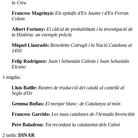
la Creu
Francesc Magrinyà:
Els epitafis d'En Jaume i d'En Ferran
Colom
Albert Fortuny:
El càlcul de probabilitats i la investigació de
la Història: un exemple pràctic
Miquel Llauradó:
Benedetto Cotrugli i la Nació Catalana al
1450
Felip Rodríguez:
Juan i Sebastián Caboto i Juan Sebastián
Elcano
1 migdia:
Lluís Batlle:
Rastres de traducció del català al castellà al
Segle d'Or
Gemma Bufias:
El menjar blanc: de Catalunya al món
Francesc Garrido:
Les naus catalanes de l'Armada Invencible
Pere Baladron:
Tot recordant la catalanitat dels Cabot
2 tarda:
DINAR