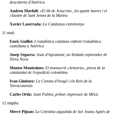
descoberta d'Amèrica
Andreu Marfull:
«El llit de Jesucrist», les quatre barres i el
claustre de Sant Jeroni de la Murtra
Xavier Laserrada:
La Catalunya extremenya
11 matí:
Enric Guillot:
L'estadística catalana enfront l'estadística
castellana a Amèrica
Josep Segarra:
Joan d'Agramunt, un lleidatà explorador de
Terra Nova
Montse Montesinos:
El manuscrit «Armoria», prova de la
catalanitat de l'expedició colombina
Ivan Giménez:
La Corona d'Aragó i els Reis de la
Tarraconensis
Carles Ortiz:
Juan Pablos, primer impressor de Mèxic
12 migdia:
Mercè Pijoan:
La Celestina aigualida de Sor Joana Agnès de