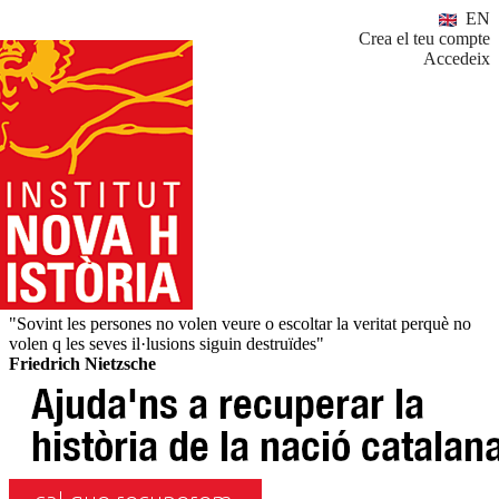
EN
Crea el teu compte
Accedeix
"Sovint les persones no volen veure o escoltar la veritat perquè no
volen q les seves il·lusions siguin destruïdes"
Friedrich Nietzsche