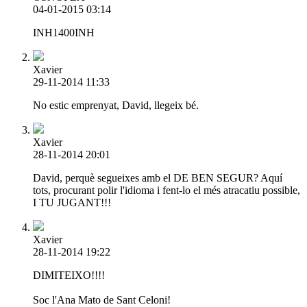
04-01-2015 03:14
INH1400INH
Xavier
29-11-2014 11:33
No estic emprenyat, David, llegeix bé.
Xavier
28-11-2014 20:01
David, perquè segueixes amb el DE BEN SEGUR? Aquí
tots, procurant polir l'idioma i fent-lo el més atracatiu possible,
I TU JUGANT!!!
Xavier
28-11-2014 19:22
DIMITEIXO!!!!
Soc l'Ana Mato de Sant Celoni!