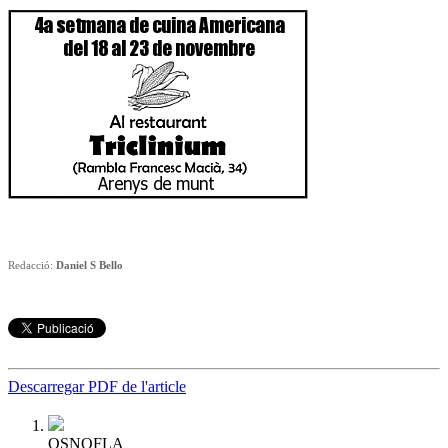
Redacció:
Daniel S Bello
Descarregar PDF de l'article
OSNOFLA