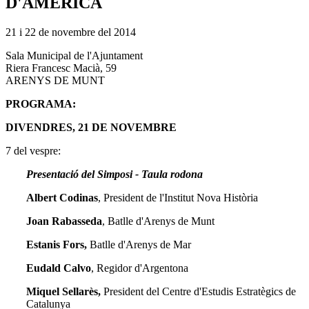
D'AMÈRICA
21 i 22 de novembre del 2014
Sala Municipal de l'Ajuntament
Riera Francesc Macià, 59
ARENYS DE MUNT
PROGRAMA:
DIVENDRES, 21 DE NOVEMBRE
7 del vespre:
Presentació del Simposi - Taula rodona
Albert Codinas
, President de l'Institut Nova Història
Joan Rabasseda
, Batlle d'Arenys de Munt
Estanis Fors,
Batlle d'Arenys de Mar
Eudald Calvo
, Regidor d'Argentona
Miquel Sellarès,
President del Centre d'Estudis Estratègics de
Catalunya