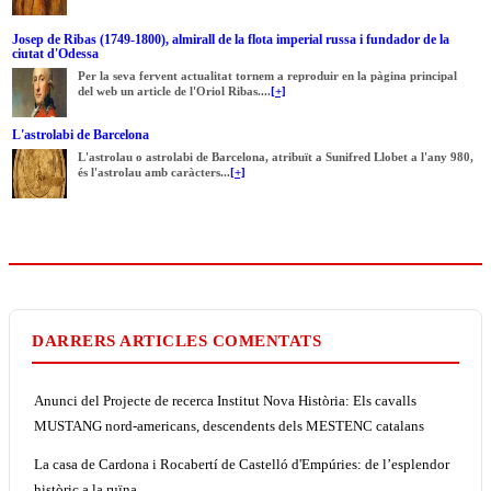
Josep de Ribas (1749-1800), almirall de la flota imperial russa i fundador de la
ciutat d'Odessa
Per la seva fervent actualitat tornem a reproduir en la pàgina principal
del web un article de l'Oriol Ribas....
[+]
L'astrolabi de Barcelona
L'astrolau o astrolabi de Barcelona, atribuït a Sunifred Llobet a l'any 980,
és l'astrolau amb caràcters...
[+]
DARRERS ARTICLES COMENTATS
Anunci del Projecte de recerca Institut Nova Història: Els cavalls
MUSTANG nord-americans, descendents dels MESTENC catalans
La casa de Cardona i Rocabertí de Castelló d'Empúries: de l’esplendor
històric a la ruïna