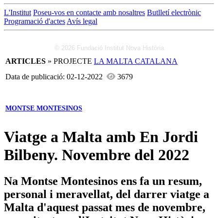
L'Institut
Poseu-vos en contacte amb nosaltres
Butlletí electrònic
Programació d'actes
Avís legal
© 2026 Fundació Institut Nova Història
ARTICLES
» PROJECTE
LA MALTA CATALANA
Data de publicació: 02-12-2022
3679
MONTSE MONTESINOS
Viatge a Malta amb En Jordi
Bilbeny. Novembre del 2022
Na Montse Montesinos ens fa un resum,
personal i meravellat, del darrer viatge a
Malta d'aquest passat mes de novembre,