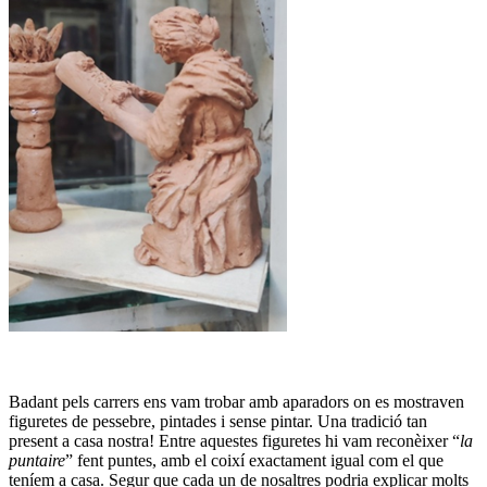
Badant pels carrers ens vam trobar amb aparadors on es mostraven
figuretes de pessebre, pintades i sense pintar. Una tradició tan
present a casa nostra! Entre aquestes figuretes hi vam reconèixer “
la
puntaire
” fent puntes, amb el coixí exactament igual com el que
teníem a casa. Segur que cada un de nosaltres podria explicar molts