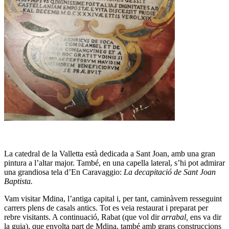
La catedral de la Valletta està dedicada a Sant Joan, amb una gran
pintura a l’altar major. També, en una capella lateral, s’hi pot admirar
una grandiosa tela d’En Caravaggio:
La decapitació de Sant Joan
Baptista.
Vam visitar Mdina, l’antiga capital i, per tant, caminàvem resseguint
carrers plens de casals antics. Tot es veia restaurat i preparat per
rebre visitants. A continuació, Rabat (que vol dir
arrabal,
ens va dir
la guia), que envolta part de Mdina, també amb grans construccions