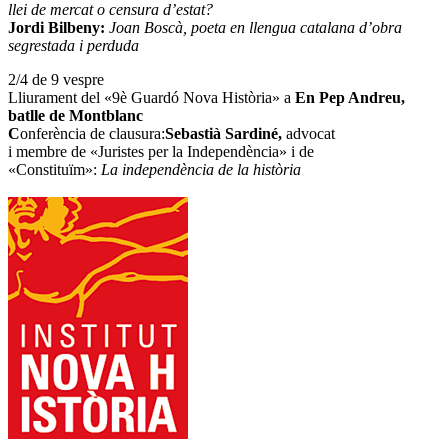
llei de mercat o censura d’estat?
Jordi Bilbeny:
Joan Boscà, poeta en llengua catalana d’obra
segrestada i perduda
2/4 de 9 vespre
Lliurament del «9è Guardó Nova Història» a
En Pep Andreu,
batlle de Montblanc
C
onferència de clausura:
Sebastià Sardiné,
advocat
i membre de «Juristes per la Independència» i de
«Constituïm»:
La independència de la història