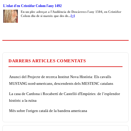
L'edat d'en Cristòfor Colom l'any 1492
En un plec adreçat a l'Audiència de Descàrrecs l'any 1504, en Cristòfor
Colom diu de si mateix que des de...
[+]
DARRERS ARTICLES COMENTATS
Anunci del Projecte de recerca Institut Nova Història: Els cavalls
MUSTANG nord-americans, descendents dels MESTENC catalans
La casa de Cardona i Rocabertí de Castelló d'Empúries: de l’esplendor
històric a la ruïna
Més sobre l'origen català de la bandera americana