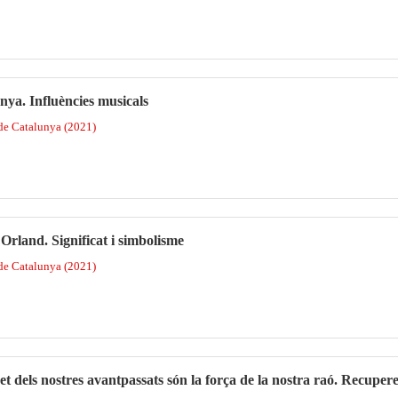
ya. Influències musicals
 de Catalunya (2021)
rland. Significat i simbolisme
 de Catalunya (2021)
dret dels nostres avantpassats són la força de la nostra raó. Recuper