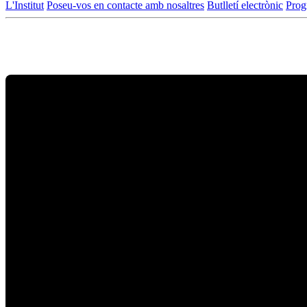
L'Institut
Poseu-vos en contacte amb nosaltres
Butlletí electrònic
Prog