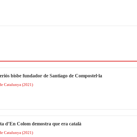
teriós bisbe fundador de Santiago de Compostel·la
 de Catalunya (2021)
ta d’En Colom demostra que era català
 de Catalunya (2021)