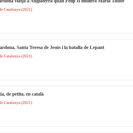
dona viatjà a Anglaterra quan Felip II mullerà Maria Tudor
 de Catalunya (2021)
dona, Santa Teresa de Jesús i la batalla de Lepant
 de Catalunya (2021)
a, de petita, en català
 de Catalunya (2021)