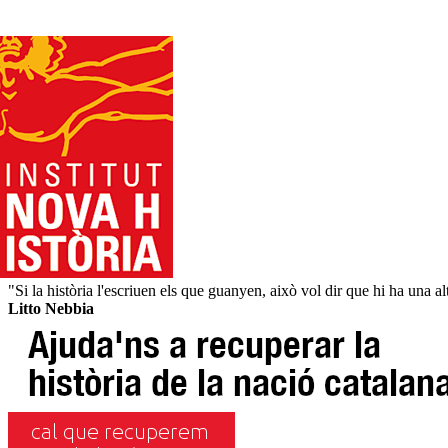
"Si la història l'escriuen els que guanyen, això vol dir que hi ha una alt
Litto Nebbia