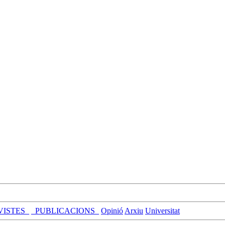
VISTES_
_PUBLICACIONS_
Opinió
Arxiu
Universitat