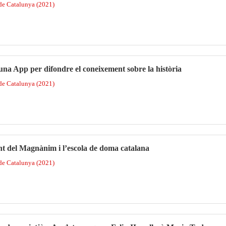
 de Catalunya (2021)
una App per difondre el coneixement sobre la història
 de Catalunya (2021)
t del Magnànim i l’escola de doma catalana
 de Catalunya (2021)