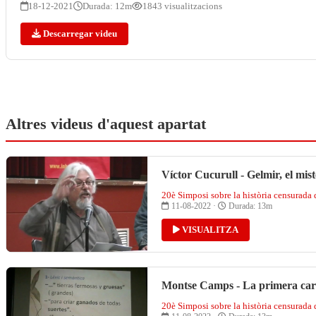
18-12-2021
Durada: 12m
1843 visualitzacions
Descarregar videu
Altres videus d'aquest apartat
Víctor Cucurull - Gelmir, el mis
20è Simposi sobre la història censurada
11-08-2022 ·
Durada: 13m
VISUALITZA
Montse Camps - La primera car
20è Simposi sobre la història censurada