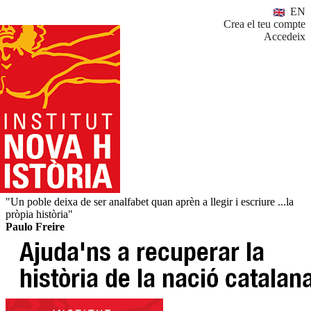
EN
Crea el teu compte
Accedeix
"Un poble deixa de ser analfabet quan aprèn a llegir i escriure ...la
pròpia història"
Paulo Freire