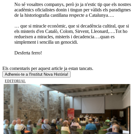
No sé vosaltres companys, però jo ja n'estic tip que els nostres
acadèmics oficialistes donin i tingun per vàlids els paradigmes
de la historiografia castillana respecte a Catalunya….
… que si miracle econòmic, que si decadència cultiral, que si
els misteris d'en Catalò, Colom, Sirvent, Lleonard,….Tot ho
redueixen a miracles, misteris i decadencia….quan es
simplement i sencilla un genocidi.
Desferta ferro!
Els comentaris per aquest article ja estan tancats.
Adhereix-te a l'Institut Nova Història!
EDITORIAL