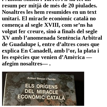
resum per mitjà de més de 20 piulades.
Nosaltres les hem resumides en un text
unitari. El miracle econòmic català no
comença al segle XVIII, com se’ns ha
volgut fer creure, sinó a finals del segle
XV amb l’anomenada Sentència Arbitral
de Guadalupe i, entre d’altres coses que
explica En Canadell, amb l’or, la plata i
les espècies que venien d’Amèrica —
afegim nosaltres— .