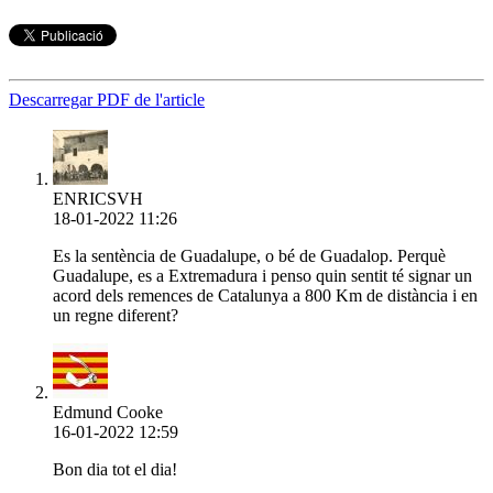
Descarregar PDF de l'article
ENRICSVH
18-01-2022 11:26
Es la sentència de Guadalupe, o bé de Guadalop. Perquè
Guadalupe, es a Extremadura i penso quin sentit té signar un
acord dels remences de Catalunya a 800 Km de distància i en
un regne diferent?
Edmund Cooke
16-01-2022 12:59
Bon dia tot el dia!