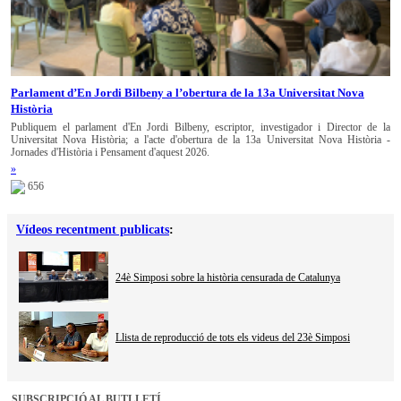
Parlament d’En Jordi Bilbeny a l’obertura de la 13a Universitat Nova
Història
Publiquem el parlament d'En Jordi Bilbeny, escriptor, investigador i Director de la
Universitat Nova Història; a l'acte d'obertura de la 13a Universitat Nova Història -
Jornades d'Història i Pensament d'aquest 2026.
»
656
Vídeos recentment publicats
:
24è Simposi sobre la història censurada de Catalunya
Llista de reproducció de tots els videus del 23è Simposi
SUBSCRIPCIÓ AL BUTLLETÍ