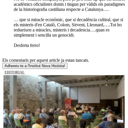
acadèmics oficialistes donin i tingun per vàlids els paradigmes
de la historiografia castillana respecte a Catalunya….
… que si miracle econòmic, que si decadència cultiral, que si
els misteris d'en Catalò, Colom, Sirvent, Lleonard,….Tot ho
redueixen a miracles, misteris i decadencia….quan es
simplement i sencilla un genocidi.
Desferta ferro!
Els comentaris per aquest article ja estan tancats.
Adhereix-te a l'Institut Nova Història!
EDITORIAL