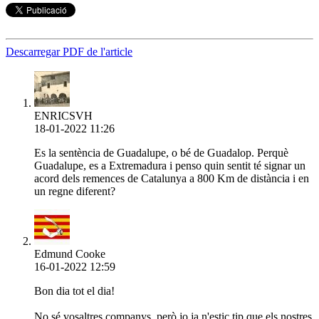
Descarregar PDF de l'article
ENRICSVH
18-01-2022 11:26
Es la sentència de Guadalupe, o bé de Guadalop. Perquè
Guadalupe, es a Extremadura i penso quin sentit té signar un
acord dels remences de Catalunya a 800 Km de distància i en
un regne diferent?
Edmund Cooke
16-01-2022 12:59
Bon dia tot el dia!
No sé vosaltres companys, però jo ja n'estic tip que els nostres