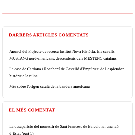
DARRERS ARTICLES COMENTATS
Anunci del Projecte de recerca Institut Nova Història: Els cavalls
MUSTANG nord-americans, descendents dels MESTENC catalans
La casa de Cardona i Rocabertí de Castelló d'Empúries: de l’esplendor
històric a la ruïna
Més sobre l'origen català de la bandera americana
EL MÉS COMENTAT
La desaparició del monestir de Sant Francesc de Barcelona: una raó
d’Estat (part 1)