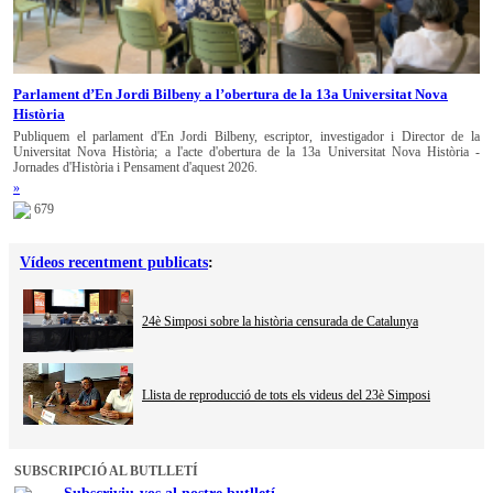
Parlament d’En Jordi Bilbeny a l’obertura de la 13a Universitat Nova
Història
Publiquem el parlament d'En Jordi Bilbeny, escriptor, investigador i Director de la
Universitat Nova Història; a l'acte d'obertura de la 13a Universitat Nova Història -
Jornades d'Història i Pensament d'aquest 2026.
»
679
Vídeos recentment publicats
:
24è Simposi sobre la història censurada de Catalunya
Llista de reproducció de tots els videus del 23è Simposi
SUBSCRIPCIÓ AL BUTLLETÍ