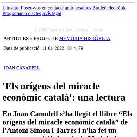
L'Institut
Poseu-vos en contacte amb nosaltres
Butlletí electrònic
Programació d'actes
Avís legal
© 2026 Fundació Institut Nova Història
ARTICLES
» PROJECTE
MEMÒRIA HISTÒRICA
Data de publicació: 11-01-2022
4179
JOAN CANADELL
'Els orígens del miracle
econòmic català': una lectura
En Joan Canadell s’ha llegit el llibre “Els
orígens del miracle econòmic català” de
l'Antoni Simon i Tarrés i n’ha fet un