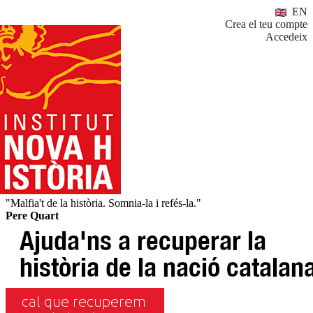
EN
Crea el teu compte
Accedeix
"Malfia't de la història. Somnia-la i refés-la."
Pere Quart