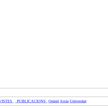
VISTES_
_PUBLICACIONS_
Opinió
Arxiu
Universitat