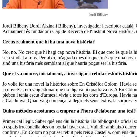
Jordi Bilbeny
Jordi Bilbeny (Jordi Alzina i Bilbeny), investigador i escriptor català.
Actualment és fundador i Cap de Recerca de l'Institut Nova Història, 
Creus realment que hi ha una nova història?
No, no. No crec que hi hagi cap nova història. El que crec és que la hist
ser estudiat a fons. Per això, m'agrada més dir que, més que una nova his
sinó una història més semblant al que hauria pogut ser la història.
Què et va moure, inicialment, a investigar i refutar estudis històr
Jo volia fer una novel·la històrica sobre En Cristòfor Colom. Havia sen
la novel·la, em vaig adonar que no lligava ni quadrava re. A En Colom, 
plebeu i tenia escut d'armes i vivia a totes les corts d'Europa. Havia 
a Catalunya. Quan vaig començar a llegir els seus textos, la sorpresa 
Quins mètodes acostumes a emprar a l’hora d’elaborar una tesi?
Primer cal llegir. Saber què ens diu la història i la bibliografia oficia
o espais irreconciliables on podia haver estat. Vull dir amb això dar
confirma, En Colom no pot ser rebut pels reis a Castella, com ens diu e