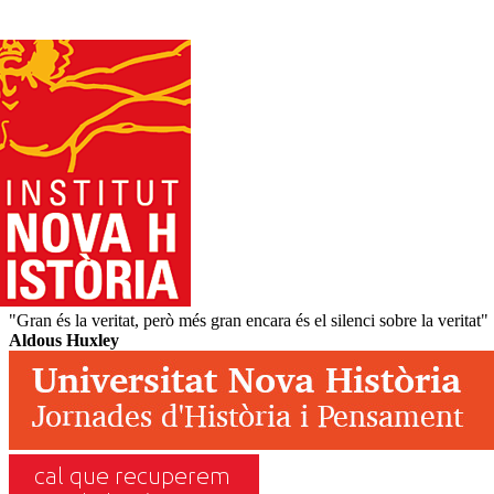
"Gran és la veritat, però més gran encara és el silenci sobre la veritat"
Aldous Huxley