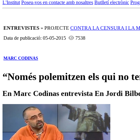
L'Institut
Poseu-vos en contacte amb nosaltres
Butlletí electrònic
Prog
ENTREVISTES
» PROJECTE
CONTRA LA CENSURA I LA 
Data de publicació: 05-05-2015
7538
MARC CODINAS
“Només polemitzen els qui no te
En Marc Codinas entrevista En Jordi Bilb